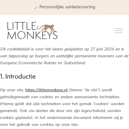
Kwaliteit | Veiligheid | Duurzaamheid
Dit cookiebeleid is voor het laatst geüpdatet op 27 juni 2024 en is
van toepassing op burgers en wettelijke permanente inwoners van de
Europese Economische Ruimte en Zwitserland.
1. Introductie
Op onze site,
https://littlemonkeys.nl
(hierna: “de site”) wordt
gebruikgemaakt van cookies en andere aanverwante technieken.
(Hierna geldt dat alle technieken voor het gemak “cookies” worden
genoemd). Ook via derden die door ons zijn ingeschakeld, worden
cookies geplaatst. In het onderstaande document informeren wij je
over het gebruik van cookies op onze site.