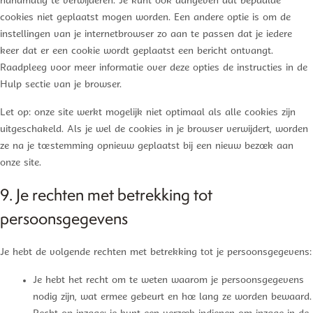
handmatig te verwijderen. Je kunt ook aangeven dat bepaalde
cookies niet geplaatst mogen worden. Een andere optie is om de
instellingen van je internetbrowser zo aan te passen dat je iedere
keer dat er een cookie wordt geplaatst een bericht ontvangt.
Raadpleeg voor meer informatie over deze opties de instructies in de
Hulp sectie van je browser.
Let op: onze site werkt mogelijk niet optimaal als alle cookies zijn
uitgeschakeld. Als je wel de cookies in je browser verwijdert, worden
ze na je toestemming opnieuw geplaatst bij een nieuw bezoek aan
onze site.
9. Je rechten met betrekking tot
persoonsgegevens
Je hebt de volgende rechten met betrekking tot je persoonsgegevens:
Je hebt het recht om te weten waarom je persoonsgegevens
nodig zijn, wat ermee gebeurt en hoe lang ze worden bewaard.