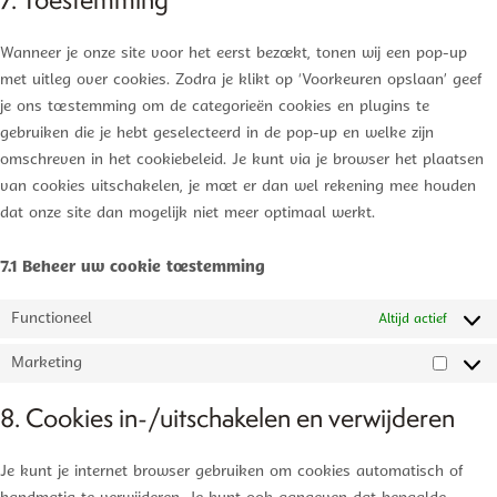
service
fonts
diversen
Wanneer je onze site voor het eerst bezoekt, tonen wij een pop-up
met uitleg over cookies. Zodra je klikt op ‘Voorkeuren opslaan’ geef
je ons toestemming om de categorieën cookies en plugins te
gebruiken die je hebt geselecteerd in de pop-up en welke zijn
omschreven in het cookiebeleid. Je kunt via je browser het plaatsen
van cookies uitschakelen, je moet er dan wel rekening mee houden
dat onze site dan mogelijk niet meer optimaal werkt.
7.1 Beheer uw cookie toestemming
Functioneel
Altijd actief
Marketing
Market
8. Cookies in-/uitschakelen en verwijderen
Je kunt je internet browser gebruiken om cookies automatisch of