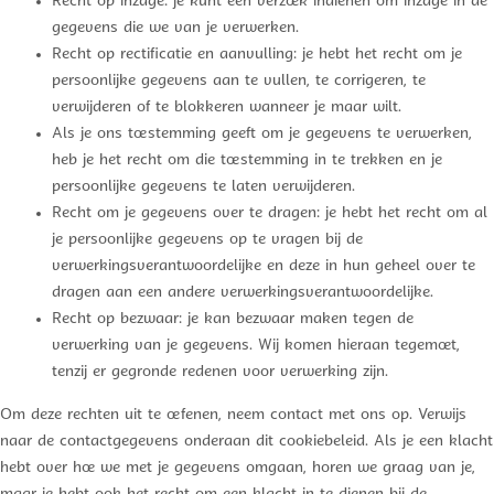
Recht op inzage: je kunt een verzoek indienen om inzage in de
gegevens die we van je verwerken.
Recht op rectificatie en aanvulling: je hebt het recht om je
persoonlijke gegevens aan te vullen, te corrigeren, te
verwijderen of te blokkeren wanneer je maar wilt.
Als je ons toestemming geeft om je gegevens te verwerken,
heb je het recht om die toestemming in te trekken en je
persoonlijke gegevens te laten verwijderen.
Recht om je gegevens over te dragen: je hebt het recht om al
je persoonlijke gegevens op te vragen bij de
verwerkingsverantwoordelijke en deze in hun geheel over te
dragen aan een andere verwerkingsverantwoordelijke.
Recht op bezwaar: je kan bezwaar maken tegen de
verwerking van je gegevens. Wij komen hieraan tegemoet,
tenzij er gegronde redenen voor verwerking zijn.
Om deze rechten uit te oefenen, neem contact met ons op. Verwijs
naar de contactgegevens onderaan dit cookiebeleid. Als je een klacht
hebt over hoe we met je gegevens omgaan, horen we graag van je,