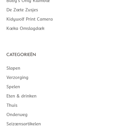
Baby’s Only Klamboe
De Zoete Zusjes
Kidywolf Print Camera
Koeka Omslagdoek
CATEGORIEËN
Slapen
Verzorging
Spelen
Eten & drinken
Thuis
Onderweg
Seizoensartikelen