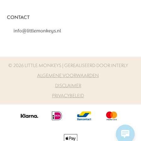
CONTACT
info@littlemonkeys.nl
©
2026 LITTLE MONKEYS | GEREALISEERD DOOR
INTERLY
ALGEMENE VOORWAARDEN
DISCLAIMER
PRIVACYBELEID