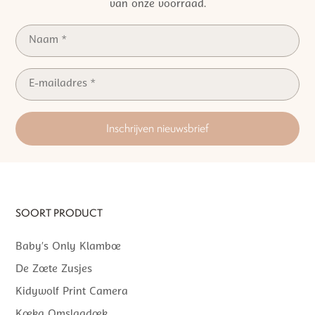
van onze voorraad.
Inschrijven nieuwsbrief
SOORT PRODUCT
Baby’s Only Klamboe
De Zoete Zusjes
Kidywolf Print Camera
Koeka Omslagdoek