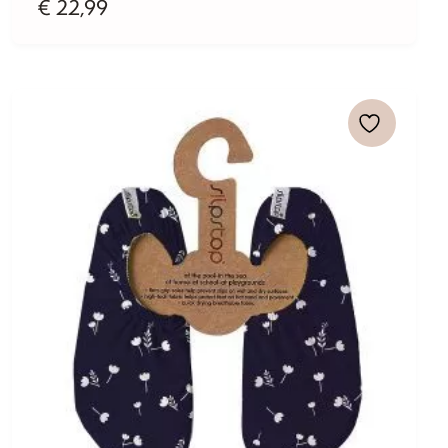
€
22,99