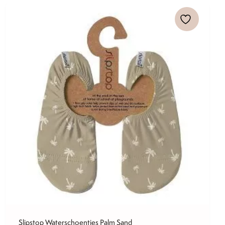
Slipstop Waterschoentjes Palm Sand