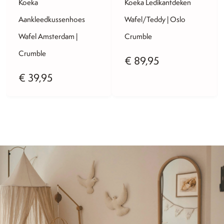
Koeka
Koeka Ledikantdeken
Aankleedkussenhoes
Wafel/Teddy | Oslo
Wafel Amsterdam |
Crumble
Crumble
€
89,95
€
39,95