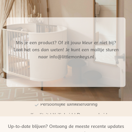
Mis je een product? Of zit jouw kleur er niet bij?
Laat het ons dan weten! Je kunt een mailtje sturen
naar info@littlemonkeys.nl
Gratis verzending vanaf €50,- NL
Persoonlijke winkelervaring
Kwaliteit | Veiligheid | Duurzaamheid
Up-to-date blijven? Ontvang de meeste recente updates