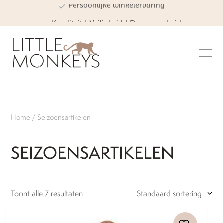
Kwaliteit | Veiligheid | Duurzaamheid
Home
/ Seizoensartikelen
SEIZOENSARTIKELEN
Toont alle 7 resultaten