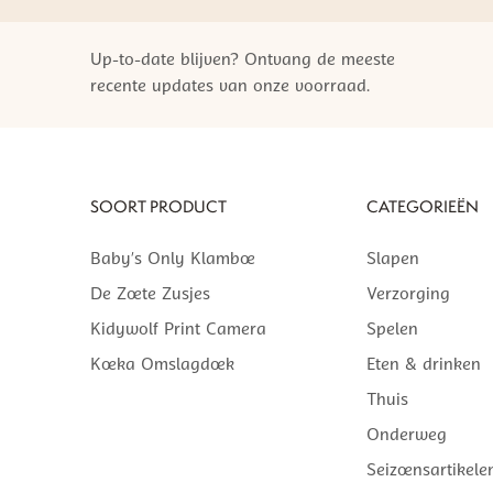
Up-to-date blijven? Ontvang de meeste
recente updates van onze voorraad.
SOORT PRODUCT
CATEGORIEËN
Baby’s Only Klamboe
Slapen
De Zoete Zusjes
Verzorging
Kidywolf Print Camera
Spelen
Koeka Omslagdoek
Eten & drinken
Thuis
Onderweg
Seizoensartikele