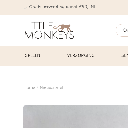
Gratis verzending vanaf €50,- NL
On
SPELEN
VERZORGING
SL
Home
/ Nieuwsbrief