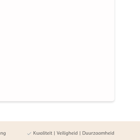
ing
Kwaliteit | Veiligheid | Duurzaamheid