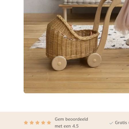
Gem beoordeeld
Gratis
met een 4.5