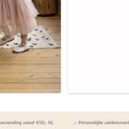
 verzending vanaf €50,- NL
Persoonlijke winkelervar