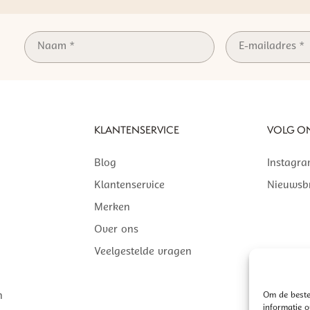
KLANTENSERVICE
VOLG O
Blog
Instagr
Klantenservice
Nieuwsbr
Merken
Over ons
Veelgestelde vragen
n
Om de beste
informatie 