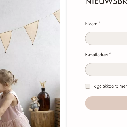
NIEUWSBR
Naam
*
E-mailadres
*
Ik ga akkoord me