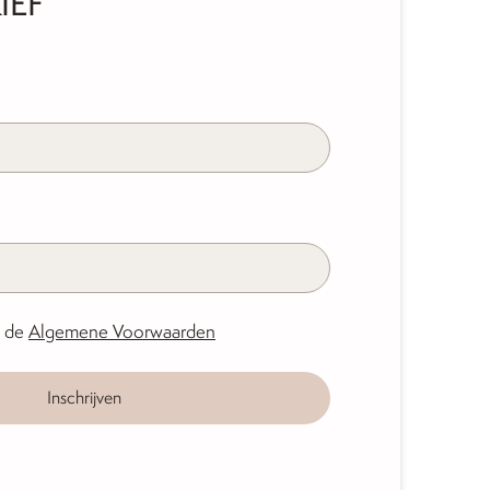
IEF
t de
Algemene Voorwaarden
Inschrijven