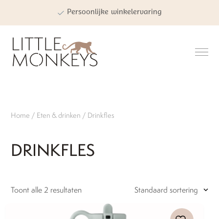
Persoonlijke winkelervaring
Kwaliteit | Veiligheid | Duurzaamheid
Home
/
Eten & drinken
/ Drinkfles
DRINKFLES
Toont alle 2 resultaten