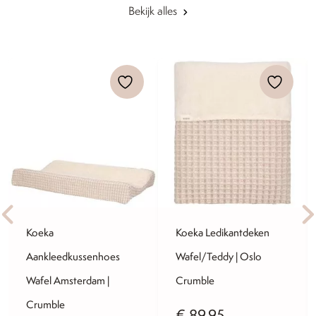
Bekijk alles
Koeka
Koeka Ledikantdeken
Aankleedkussenhoes
Wafel/Teddy | Oslo
Wafel Amsterdam |
Crumble
Crumble
€
89,95