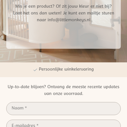
Mis je een product? Of zit jouw kleur er niet bij?
Laat het ons dan weten! Je kunt een mailtje sturen
naar info@littlemonkeys.nl
Gratis verzending vanaf €50,- NL
Persoonlijke winkelervaring
Kwaliteit | Veiligheid | Duurzaamheid
Up-to-date blijven? Ontvang de meeste recente updates
van onze voorraad.