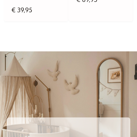
€
39,95