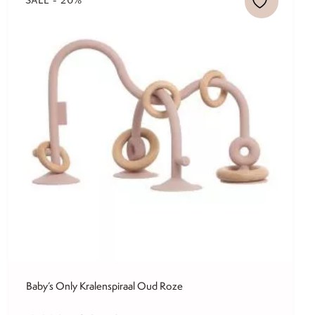
SALE - 20%
Baby’s Only Kralenspiraal Oud Roze