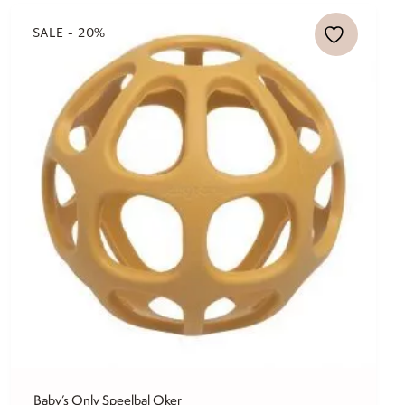
SALE - 20%
Baby’s Only Speelbal Oker