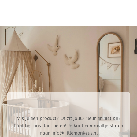
Mis je een product? Of zit jouw kleur er niet bij?
Laat het ons dan weten! Je kunt een mailtje sturen
naar info@littlemonkeys.nl