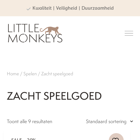
Kwaliteit | Veiligheid | Duurzaamheid
Home
/
Spelen
/ Zacht speelgoed
ZACHT SPEELGOED
Toont alle 9 resultaten