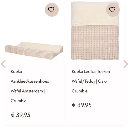
Koeka
Koeka Ledikantdeken
Aankleedkussenhoes
Wafel/Teddy | Oslo
Wafel Amsterdam |
Crumble
Crumble
€
89,95
€
39,95