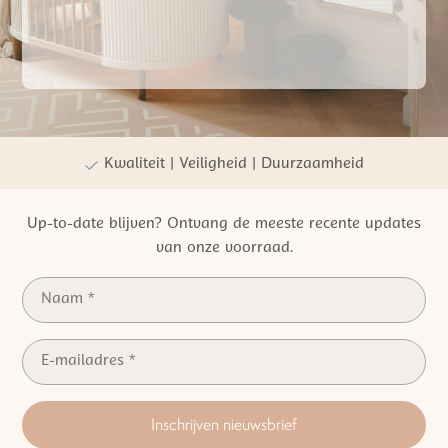
Gratis verzending vanaf €50,- NL
Persoonlijke winkelervaring
Kwaliteit | Veiligheid | Duurzaamheid
Up-to-date blijven? Ontvang de meeste recente updates
van onze voorraad.
Inschrijven nieuwsbrief