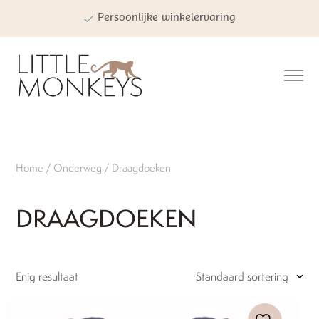
Persoonlijke winkelervaring
Kwaliteit | Veiligheid | Duurzaamheid
Home
/
Onderweg
/ Draagdoeken
DRAAGDOEKEN
Enig resultaat