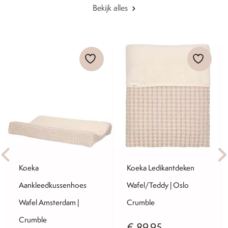
Bekijk alles
Koeka
Koeka Ledikantdeken
Aankleedkussenhoes
Wafel/Teddy | Oslo
Wafel Amsterdam |
Crumble
Crumble
€
89,95