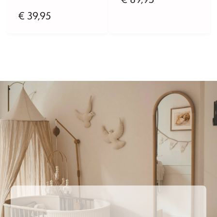
€
39,95