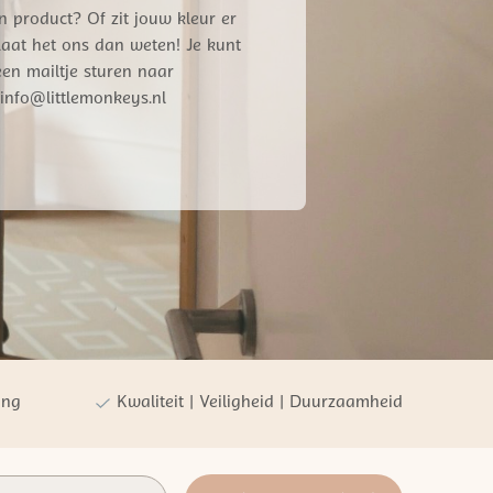
n product? Of zit jouw kleur er
 Laat het ons dan weten! Je kunt
een mailtje sturen naar
info@littlemonkeys.nl
ing
Kwaliteit | Veiligheid | Duurzaamheid