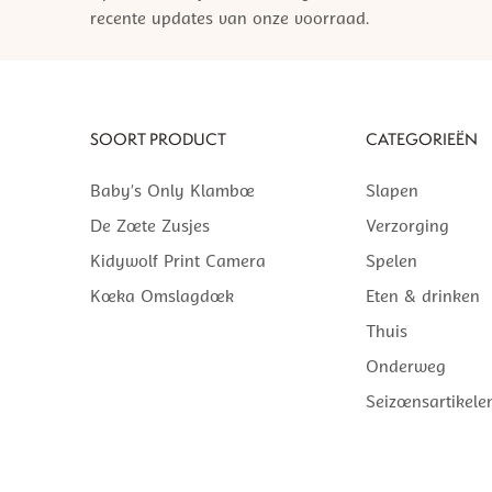
recente updates van onze voorraad.
SOORT PRODUCT
CATEGORIEËN
Baby’s Only Klamboe
Slapen
De Zoete Zusjes
Verzorging
Kidywolf Print Camera
Spelen
Koeka Omslagdoek
Eten & drinken
Thuis
Onderweg
Seizoensartikele