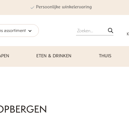
Persoonlijke winkelervaring
Producten
s assortiment
zoeken
K
APEN
ETEN & DRINKEN
THUIS
OPBERGEN