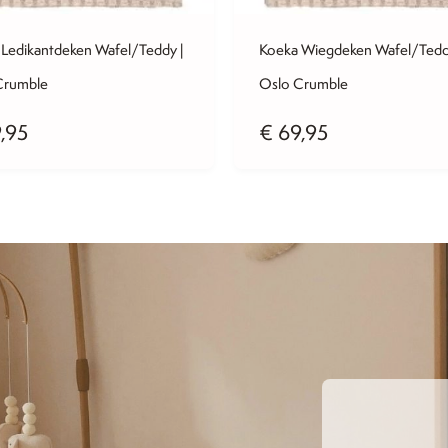
Ledikantdeken Wafel/Teddy |
Koeka Wiegdeken Wafel/Tedd
Crumble
Oslo Crumble
,95
€
69,95