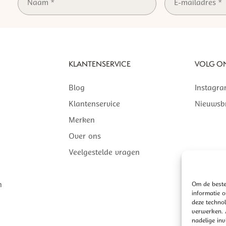
KLANTENSERVICE
VOLG O
Blog
Instagr
Klantenservice
Nieuwsbr
Merken
Over ons
Veelgestelde vragen
n
Om de beste
informatie 
deze technol
verwerken. A
nadelige in