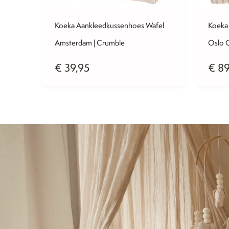
fe
Koeka Aankleedkussenhoes Wafel
Koeka 
Amsterdam | Crumble
Oslo 
€
39,95
€
89