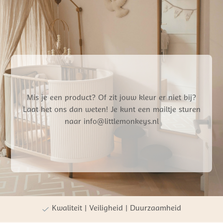
Mis je een product? Of zit jouw kleur er niet bij?
Laat het ons dan weten! Je kunt een mailtje sturen
naar info@littlemonkeys.nl
Gratis verzending vanaf €50,- NL
Persoonlijke winkelervaring
Kwaliteit | Veiligheid | Duurzaamheid