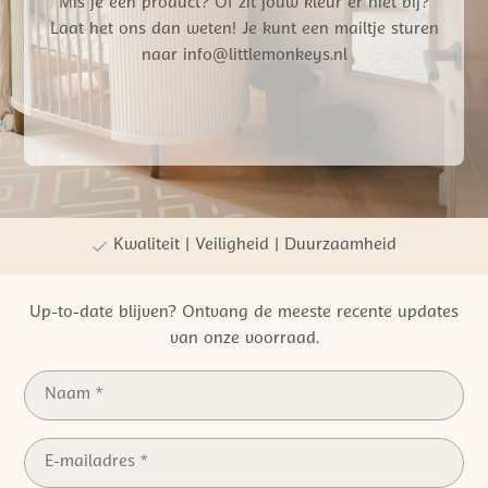
Mis je een product? Of zit jouw kleur er niet bij?
Laat het ons dan weten! Je kunt een mailtje sturen
naar info@littlemonkeys.nl
Gratis verzending vanaf €50,- NL
Persoonlijke winkelervaring
Kwaliteit | Veiligheid | Duurzaamheid
Up-to-date blijven? Ontvang de meeste recente updates
van onze voorraad.