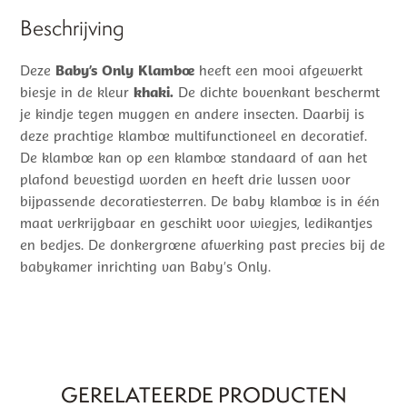
Beschrijving
Deze
Baby’s Only Klamboe
heeft een mooi afgewerkt
biesje in de kleur
khaki.
De dichte bovenkant beschermt
je kindje tegen muggen en andere insecten. Daarbij is
deze prachtige klamboe multifunctioneel en decoratief.
De klamboe kan op een klamboe standaard of aan het
plafond bevestigd worden en heeft drie lussen voor
bijpassende decoratiesterren. De baby klamboe is in één
maat verkrijgbaar en geschikt voor wiegjes, ledikantjes
en bedjes. De donkergroene afwerking past precies bij de
babykamer inrichting van Baby’s Only.
GERELATEERDE PRODUCTEN