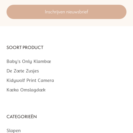
Inschrijven nieuwsbrief
SOORT PRODUCT
Baby’s Only Klamboe
De Zoete Zusjes
Kidywolf Print Camera
Koeka Omslagdoek
CATEGORIEËN
Slapen