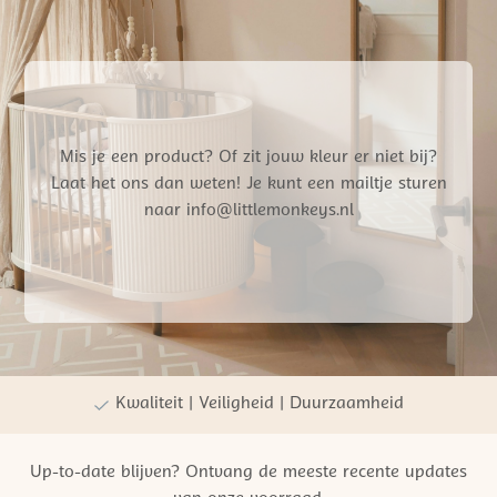
Mis je een product? Of zit jouw kleur er niet bij?
Laat het ons dan weten! Je kunt een mailtje sturen
naar info@littlemonkeys.nl
Gratis verzending vanaf €50,- NL
Persoonlijke winkelervaring
Kwaliteit | Veiligheid | Duurzaamheid
Up-to-date blijven? Ontvang de meeste recente updates