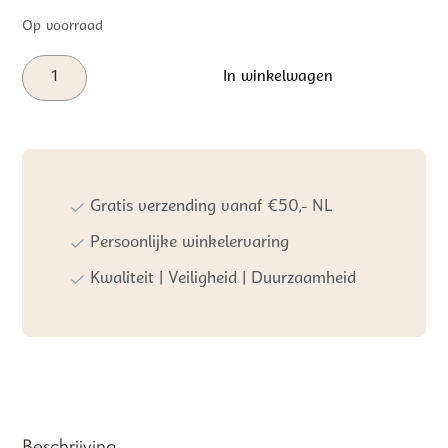
Op voorraad
Baby's
In winkelwagen
Only
Vormenpuzzel
Earth
aantal
Gratis verzending vanaf €50,- NL
Persoonlijke winkelervaring
Kwaliteit | Veiligheid | Duurzaamheid
Beschrijving