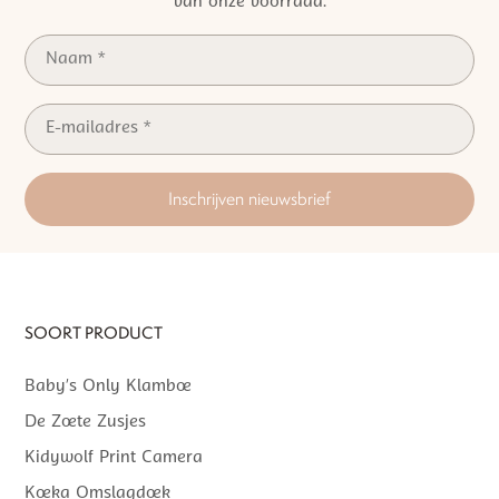
van onze voorraad.
Inschrijven nieuwsbrief
SOORT PRODUCT
Baby’s Only Klamboe
De Zoete Zusjes
Kidywolf Print Camera
Koeka Omslagdoek