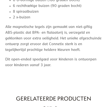
6 U-vormige buizen (180 graden bocht)
6 rechthoekige buizen (90 graden bocht)
8 spiraalbuizen
2 x-buizen
Alle magnetische tegels zijn gemaakt van niet-giftig
ABS-plastic dat BPA- en ftalaatvrij is, verzegeld en
geklonken voor extra veiligheid. Het unieke afgeschuinde
ontwerp zorgt ervoor dat Connetix sterk is en
tegelijkertijd prachtige heldere kleuren heeft.
Dit open-ended speelgoed voor kinderen is ontworpen
voor kinderen vanaf 3 jaar.
GERELATEERDE PRODUCTEN