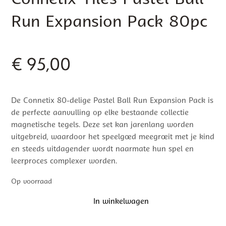
Connetix Tiles Pastel Ball
Run Expansion Pack 80pc
€
95,00
De Connetix 80-delige Pastel Ball Run Expansion Pack is
de perfecte aanvulling op elke bestaande collectie
magnetische tegels. Deze set kan jarenlang worden
uitgebreid, waardoor het speelgoed meegroeit met je kind
en steeds uitdagender wordt naarmate hun spel en
leerproces complexer worden.
Op voorraad
In winkelwagen
Connetix
Tiles