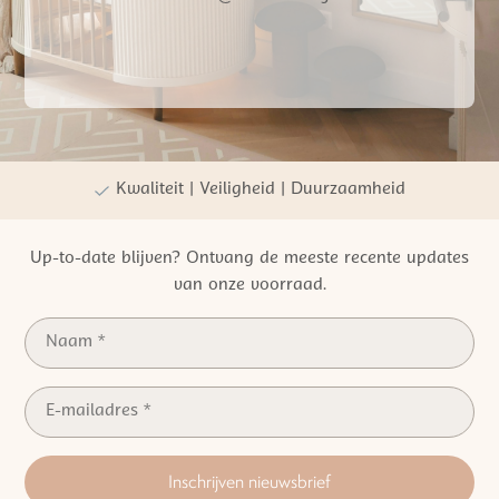
Gratis verzending vanaf €50,- NL
Persoonlijke winkelervaring
Kwaliteit | Veiligheid | Duurzaamheid
Up-to-date blijven? Ontvang de meeste recente updates
van onze voorraad.
Inschrijven nieuwsbrief