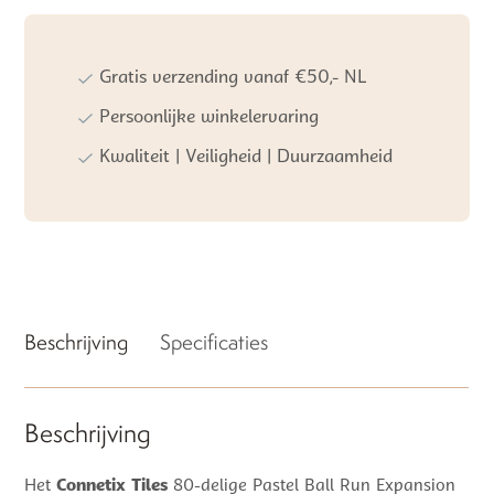
Pastel
Ball
Run
Expansion
Gratis verzending vanaf €50,- NL
Pack
Persoonlijke winkelervaring
80pc
aantal
Kwaliteit | Veiligheid | Duurzaamheid
Beschrijving
Specificaties
Beschrijving
Het
Connetix Tiles
80-delige Pastel Ball Run Expansion