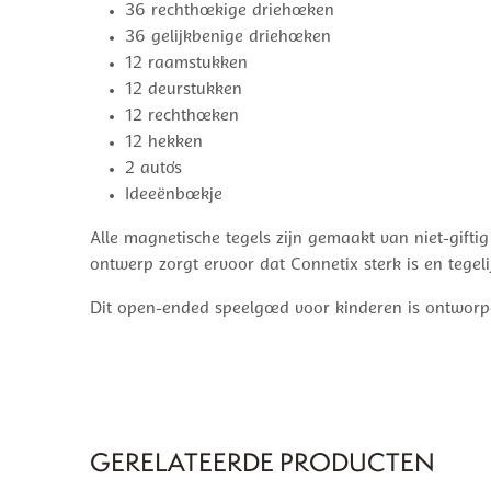
36 rechthoekige driehoeken
36 gelijkbenige driehoeken
12 raamstukken
12 deurstukken
12 rechthoeken
12 hekken
2 auto’s
Ideeënboekje
Alle magnetische tegels zijn gemaakt van niet-giftig
ontwerp zorgt ervoor dat Connetix sterk is en tegelij
Dit open-ended speelgoed voor kinderen is ontworp
GERELATEERDE PRODUCTEN