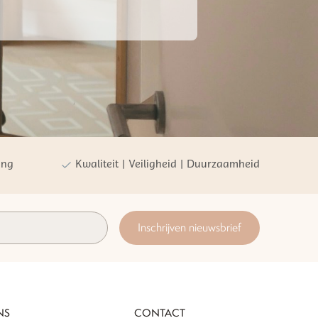
ing
Kwaliteit | Veiligheid | Duurzaamheid
Inschrijven nieuwsbrief
NS
CONTACT