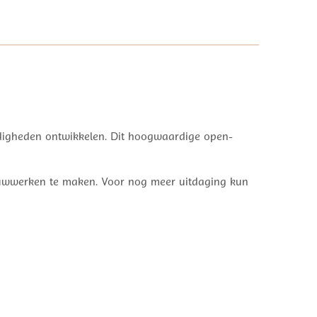
rdigheden ontwikkelen. Dit hoogwaardige open-
e bouwwerken te maken. Voor nog meer uitdaging kun