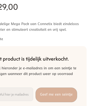
29,00
delige Mega Pack van Connetix biedt eindeloos
ier en stimuleert creativiteit en vrij spel.
ht
t product is tijdelijk uitverkocht.
l hieronder je e-mailadres in om een seintje te
ijgen wanneer dit product weer op voorraad