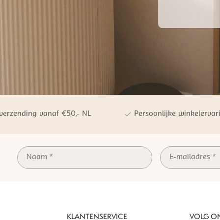
 verzending vanaf €50,- NL
Persoonlijke winkelervar
KLANTENSERVICE
VOLG O