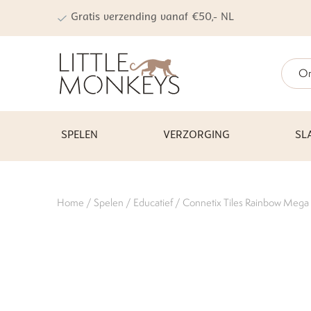
Gratis verzending vanaf €50,- NL
On
SPELEN
VERZORGING
SL
Home
/
Spelen
/
Educatief
/ Connetix Tiles Rainbow Mega