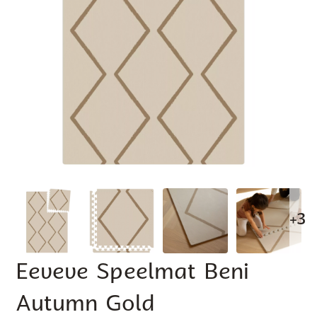
+3
Eeveve Speelmat Beni
Autumn Gold