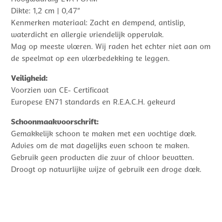
Dikte: 1,2 cm | 0,47″
Kenmerken materiaal: Zacht en dempend, antislip,
waterdicht en allergie vriendelijk oppervlak.
Mag op meeste vloeren. Wij raden het echter niet aan om
de speelmat op een vloerbedekking te leggen.
Veiligheid:
Voorzien van CE- Certificaat
Europese EN71 standards en R.E.A.C.H. gekeurd
Schoonmaakvoorschrift:
Gemakkelijk schoon te maken met een vochtige doek.
Advies om de mat dagelijks even schoon te maken.
Gebruik geen producten die zuur of chloor bevatten.
Droogt op natuurlijke wijze of gebruik een droge doek.