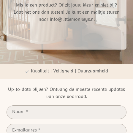
Mis je een product? Of zit jouw kleur er niet bij?
Laat het ons dan weten! Je kunt een mailtje sturen
naar info@littlemonkeys.nl
Gratis verzending vanaf €50,- NL
Persoonlijke winkelervaring
Kwaliteit | Veiligheid | Duurzaamheid
Up-to-date blijven? Ontvang de meeste recente updates
van onze voorraad.