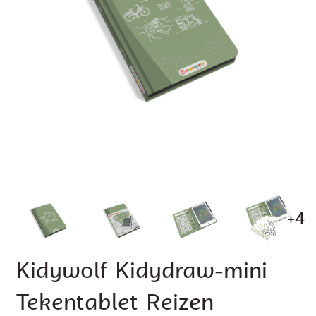
+4
Kidywolf Kidydraw-mini
Tekentablet Reizen