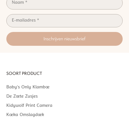
Inschrijven nieuwsbrief
SOORT PRODUCT
Baby’s Only Klamboe
De Zoete Zusjes
Kidywolf Print Camera
Koeka Omslagdoek