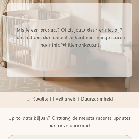
Mis je een product? Of zit jouw kleur er niet bij?
Laat het ons dan weten! Je kunt een mailtje sturen
naar info@littlemonkeys.nl
Gratis verzending vanaf €50,- NL
Persoonlijke winkelervaring
Kwaliteit | Veiligheid | Duurzaamheid
Up-to-date blijven? Ontvang de meeste recente updates
van onze voorraad.