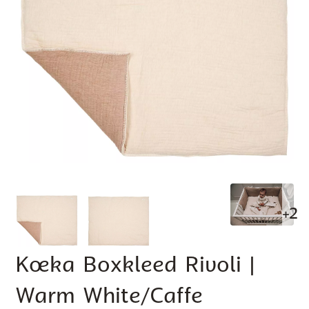
+2
Koeka Boxkleed Rivoli |
Warm White/Caffe