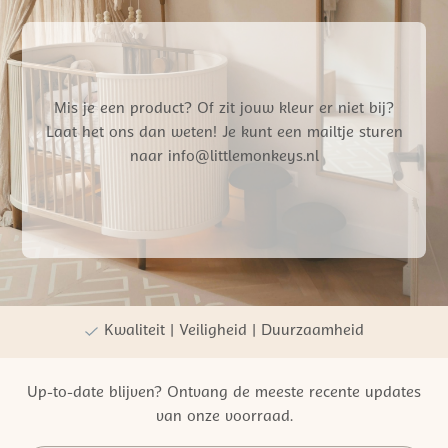
Mis je een product? Of zit jouw kleur er niet bij?
Laat het ons dan weten! Je kunt een mailtje sturen
naar info@littlemonkeys.nl
Gratis verzending vanaf €50,- NL
Persoonlijke winkelervaring
Kwaliteit | Veiligheid | Duurzaamheid
Up-to-date blijven? Ontvang de meeste recente updates
van onze voorraad.