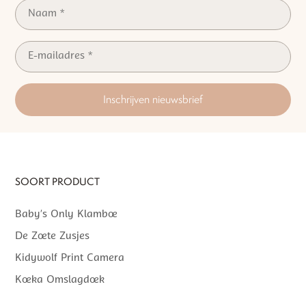
Inschrijven nieuwsbrief
SOORT PRODUCT
Baby’s Only Klamboe
De Zoete Zusjes
Kidywolf Print Camera
Koeka Omslagdoek