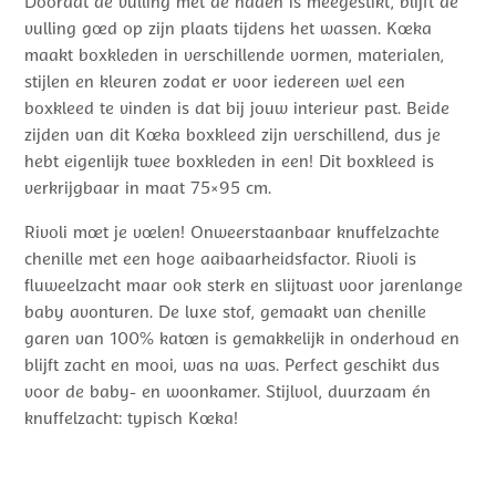
Doordat de vulling met de naden is meegestikt, blijft de
vulling goed op zijn plaats tijdens het wassen. Koeka
maakt boxkleden in verschillende vormen, materialen,
stijlen en kleuren zodat er voor iedereen wel een
boxkleed te vinden is dat bij jouw interieur past. Beide
zijden van dit Koeka boxkleed zijn verschillend, dus je
hebt eigenlijk twee boxkleden in een! Dit boxkleed is
verkrijgbaar in maat 75×95 cm.
Rivoli moet je voelen! Onweerstaanbaar knuffelzachte
chenille met een hoge aaibaarheidsfactor. Rivoli is
fluweelzacht maar ook sterk en slijtvast voor jarenlange
baby avonturen. De luxe stof, gemaakt van chenille
garen van 100% katoen is gemakkelijk in onderhoud en
blijft zacht en mooi, was na was. Perfect geschikt dus
voor de baby- en woonkamer. Stijlvol, duurzaam én
knuffelzacht: typisch Koeka!