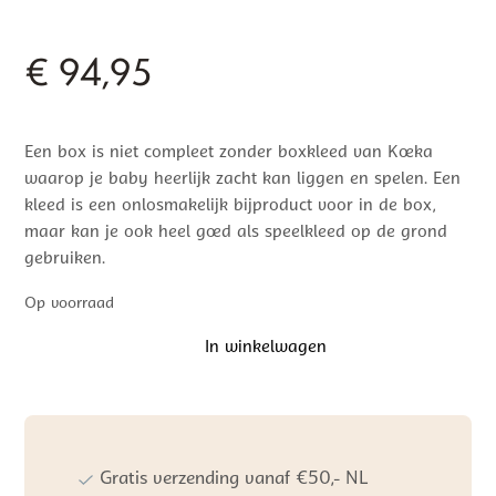
€
94,95
Een box is niet compleet zonder boxkleed van Koeka
waarop je baby heerlijk zacht kan liggen en spelen. Een
kleed is een onlosmakelijk bijproduct voor in de box,
maar kan je ook heel goed als speelkleed op de grond
gebruiken.
Op voorraad
In winkelwagen
Koeka
Boxkleed
Rivoli
|
Warm
White/Caffe
Gratis verzending vanaf €50,- NL