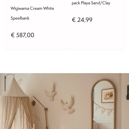
pack Playa Sand/Clay
Wigiwama Cream White
Speelbank
€
24,99
€
587,00