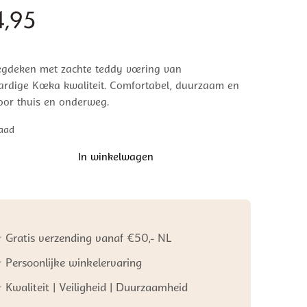
,95
egdeken met zachte teddy voering van
rdige Koeka kwaliteit. Comfortabel, duurzaam en
oor thuis en onderweg.
aad
In winkelwagen
ken
l
Gratis verzending vanaf €50,- NL
Persoonlijke winkelervaring
Kwaliteit | Veiligheid | Duurzaamheid