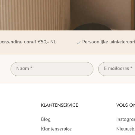
 verzending vanaf €50,- NL
Persoonlijke winkelervar
KLANTENSERVICE
VOLG O
Blog
Instagr
Klantenservice
Nieuwsbr