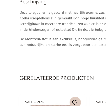
Beschrijving
Deze wiegdeken is gevoerd met heerlijk warme, zacht
Koeka wiegdekens zijn gemaakt van hoge kwaliteit m
verkrijgbaar in meerdere trendkleuren dus er is er
in de kinderwagen of autostoel 0+. En doet je baby 
De Montreal-stof is een exclusieve, hoogwaardige mi
van natuurlijke en sterke vezels zorgt voor een luxu
GERELATEERDE PRODUCTEN
SALE - 20%
SALE 