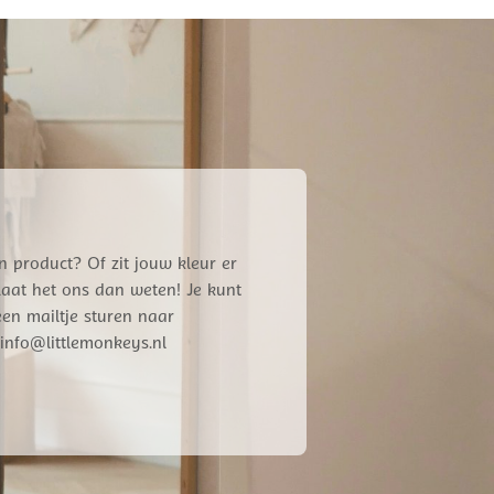
n product? Of zit jouw kleur er
 Laat het ons dan weten! Je kunt
een mailtje sturen naar
info@littlemonkeys.nl