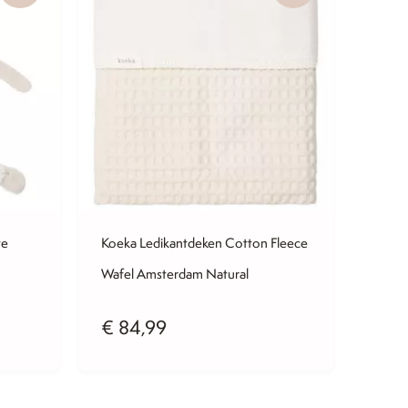
te
Koeka Ledikantdeken Cotton Fleece
Wafel Amsterdam Natural
€
84,99