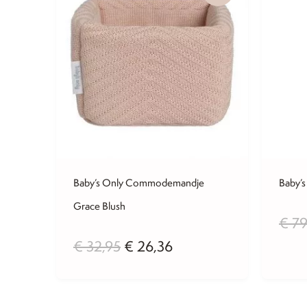
Baby’s Only Commodemandje
Baby’
Grace Blush
€
79
Oorspronkelijke
Huidige
€
32,95
€
26,36
prijs
prijs