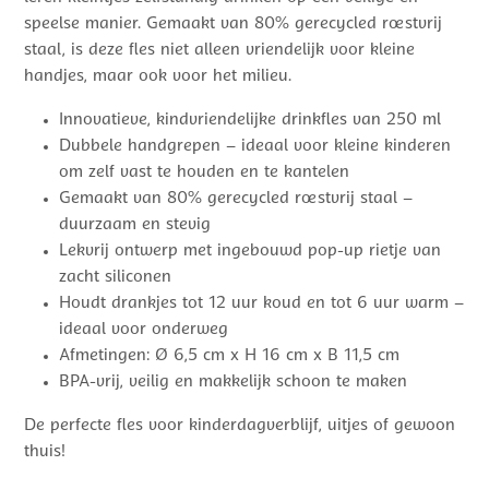
speelse manier. Gemaakt van 80% gerecycled roestvrij
staal, is deze fles niet alleen vriendelijk voor kleine
handjes, maar ook voor het milieu.
Innovatieve, kindvriendelijke drinkfles van 250 ml
Dubbele handgrepen – ideaal voor kleine kinderen
om zelf vast te houden en te kantelen
Gemaakt van 80% gerecycled roestvrij staal –
duurzaam en stevig
Lekvrij ontwerp met ingebouwd pop-up rietje van
zacht siliconen
Houdt drankjes tot 12 uur koud en tot 6 uur warm –
ideaal voor onderweg
Afmetingen: Ø 6,5 cm x H 16 cm x B 11,5 cm
BPA-vrij, veilig en makkelijk schoon te maken
De perfecte fles voor kinderdagverblijf, uitjes of gewoon
thuis!