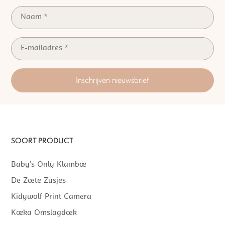
Inschrijven nieuwsbrief
SOORT PRODUCT
Baby’s Only Klamboe
De Zoete Zusjes
Kidywolf Print Camera
Koeka Omslagdoek