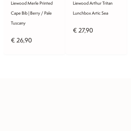
Liewood Merle Printed
Liewood Arthur Tritan
Cape Bib | Berry / Pale
Lunchbox Artic Sea
Tuscany
€
27,90
€
26,90