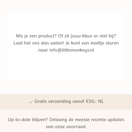
Mis je een product? Of zit jouw kleur er niet bij?
Laat het ons dan weten! Je kunt een mailtje sturen
naar info@littlemonkeys.nl
Gratis verzending vanaf €50,- NL
Persoonlijke winkelervaring
Up-to-date blijven? Ontvang de meeste recente updates
Kwaliteit | Veiligheid | Duurzaamheid
van onze voorraad.