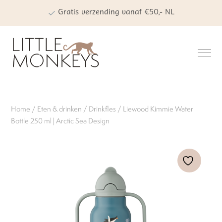
Gratis verzending vanaf €50,- NL
Persoonlijke winkelervaring
Kwaliteit | Veiligheid | Duurzaamheid
Home
/
Eten & drinken
/
Drinkfles
/ Liewood Kimmie Water
Bottle 250 ml | Arctic Sea Design