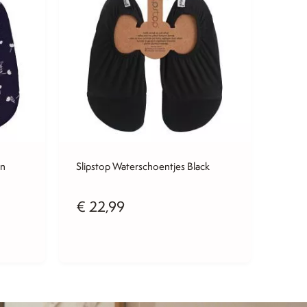
in
Slipstop Waterschoentjes Black
€
22,99