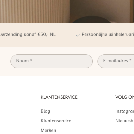
 verzending vanaf €50,- NL
Persoonlijke winkelervar
KLANTENSERVICE
VOLG O
Blog
Instagr
Klantenservice
Nieuwsbr
Merken