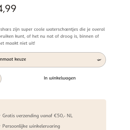
4,99
 shoes zijn super coole waterschoentjes die je overal
ruiken kunt, of het nu nat of droog is, binnen of
et maakt niet uit!
In winkelwagen
hoentjes
Gratis verzending vanaf €50,- NL
Persoonlijke winkelervaring