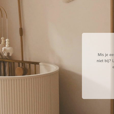
Mis je ee
niet bij?