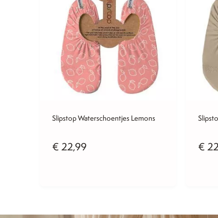
Slipstop Waterschoentjes Lemons
Slipst
€
22,99
€
22