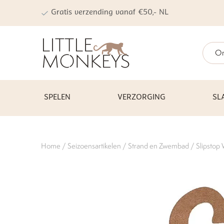
Gratis verzending vanaf €50,- NL
On
SPELEN
VERZORGING
SL
Home
/
Seizoensartikelen
/
Strand en Zwembad
/ Slipstop 