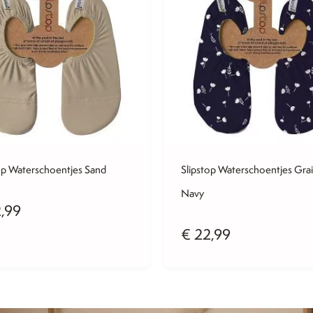
op Waterschoentjes Sand
Slipstop Waterschoentjes Gra
Navy
,99
€
22,99