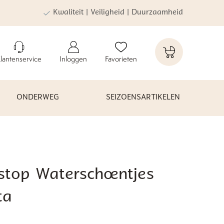
Kwaliteit | Veiligheid | Duurzaamheid
lantenservice
Inloggen
Favorieten
ONDERWEG
SEIZOENSARTIKELEN
pstop Waterschoentjes
ta