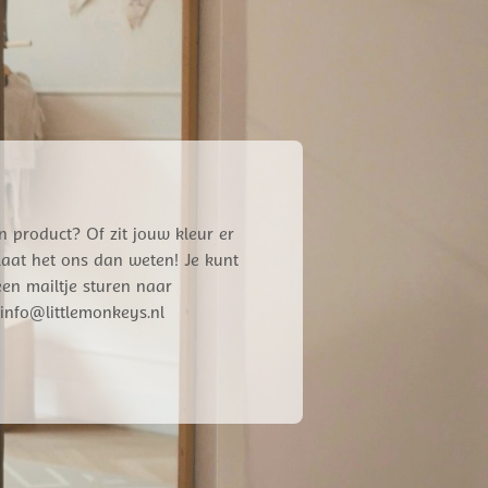
n product? Of zit jouw kleur er
 Laat het ons dan weten! Je kunt
een mailtje sturen naar
info@littlemonkeys.nl