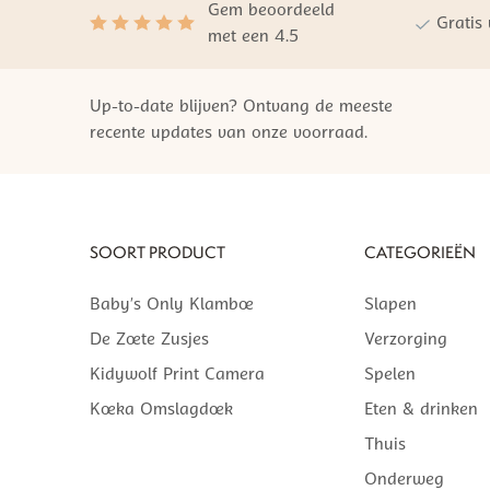
Gem beoordeeld
Gratis
met een 4.5
Up-to-date blijven? Ontvang de meeste
recente updates van onze voorraad.
SOORT PRODUCT
CATEGORIEËN
Baby’s Only Klamboe
Slapen
De Zoete Zusjes
Verzorging
Kidywolf Print Camera
Spelen
Koeka Omslagdoek
Eten & drinken
Thuis
Onderweg