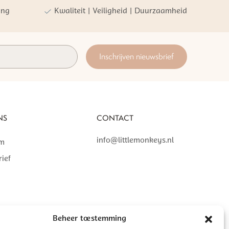
ing
Kwaliteit | Veiligheid | Duurzaamheid
Inschrijven nieuwsbrief
NS
CONTACT
info@littlemonkeys.nl
am
ief
Beheer toestemming