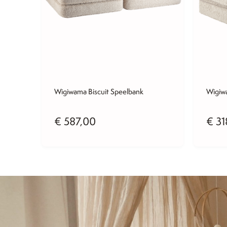
Wigiwama Biscuit Speelbank
Wigiwa
€
587,00
€
31