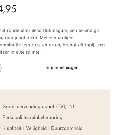
,95
et ronde vloerkleed Bubblegum, een levendige
g aan je interieur. Met zijn vrolijke
ombinatie van roze en groen, brengt dit tapijt een
feer in elke ruimte.
In winkelwagen
ed
gum
Gratis verzending vanaf €50,- NL
Persoonlijke winkelervaring
Kwaliteit | Veiligheid | Duurzaamheid