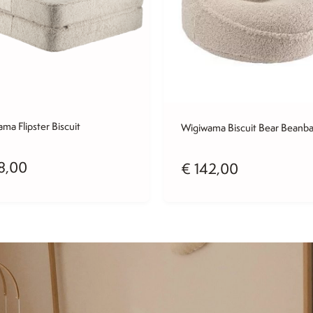
ma Flipster Biscuit
Wigiwama Biscuit Bear Beanb
8,00
€
142,00