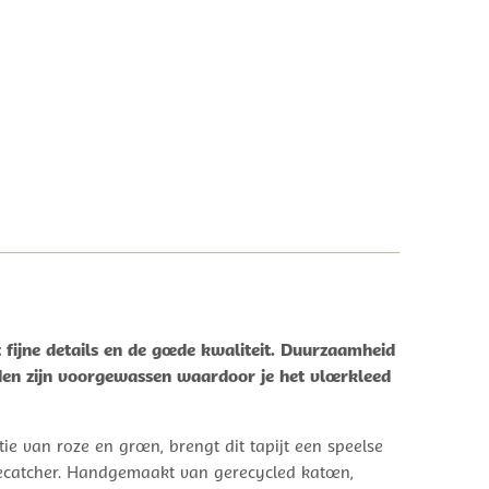
fijne details en de goede kwaliteit. Duurzaamheid
eden zijn voorgewassen waardoor je het vloerkleed
ie van roze en groen, brengt dit tapijt een speelse
yecatcher. Handgemaakt van gerecycled katoen,