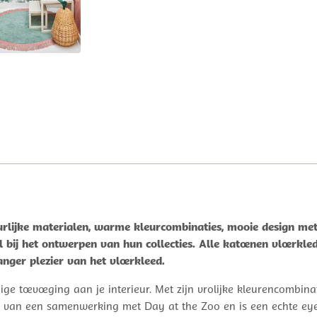
rlijke materialen, warme kleurcombinaties, mooie design met 
 bij het ontwerpen van hun collecties. Alle katoenen vloerkl
nger plezier van het vloerkleed.
 toevoeging aan je interieur. Met zijn vrolijke kleurencombinat
ltaat van een samenwerking met Day at the Zoo en is een echte e