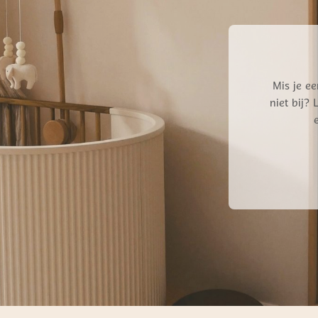
Mis je ee
niet bij?