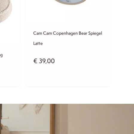
Cam Cam Copenhagen Bear Spiegel
Latte
ag
€
39,00