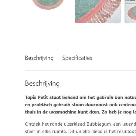
Beschrijving
Specificaties
Beschrijving
Tapis Petit staat bekend om het gebruik van natuu
en praktisch gebruik staan daarnaast ook centraal
thuis in de wasmachine kunt doen. Zo heb je nog la
Ontdek het ronde vloerkleed Bubblegum, een levendige
sfeer in elke ruimte. Dit unieke kleed is het resu