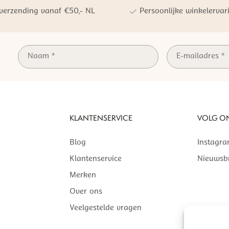
 verzending vanaf €50,- NL
Persoonlijke winkelervar
KLANTENSERVICE
VOLG O
Blog
Instagr
Klantenservice
Nieuwsbr
Merken
Over ons
Veelgestelde vragen