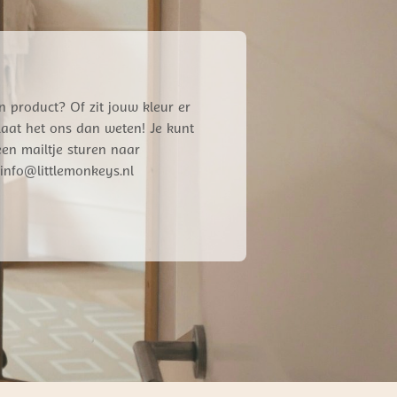
n product? Of zit jouw kleur er
 Laat het ons dan weten! Je kunt
een mailtje sturen naar
info@littlemonkeys.nl