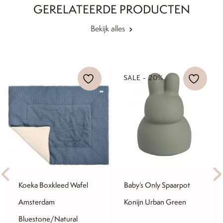
GERELATEERDE PRODUCTEN
Bekijk alles
SALE - 20%
Koeka Boxkleed Wafel
Baby’s Only Spaarpot
Amsterdam
Konijn Urban Green
Bluestone/Natural