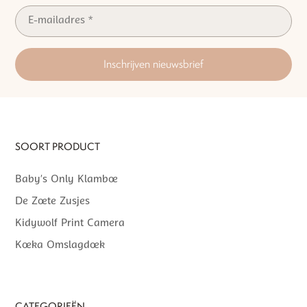
Inschrijven nieuwsbrief
SOORT PRODUCT
Baby’s Only Klamboe
De Zoete Zusjes
Kidywolf Print Camera
Koeka Omslagdoek
CATEGORIEËN