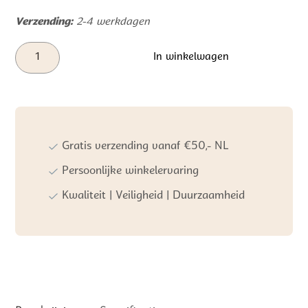
Verzending:
2-4 werkdagen
Tapis
In winkelwagen
Petit
Vloerkleed
Emily
Dots
Cream
aantal
Gratis verzending vanaf €50,- NL
Persoonlijke winkelervaring
Kwaliteit | Veiligheid | Duurzaamheid