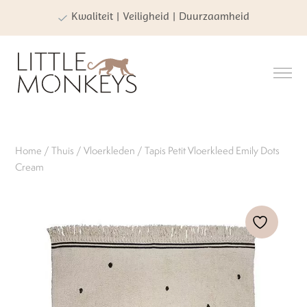
Kwaliteit | Veiligheid | Duurzaamheid
Home
/
Thuis
/
Vloerkleden
/ Tapis Petit Vloerkleed Emily Dots
Cream