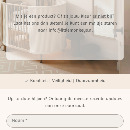
Mis je een product? Of zit jouw kleur er niet bij?
Laat het ons dan weten! Je kunt een mailtje sturen
naar info@littlemonkeys.nl
Gratis verzending vanaf €50,- NL
Persoonlijke winkelervaring
Kwaliteit | Veiligheid | Duurzaamheid
Up-to-date blijven? Ontvang de meeste recente updates
van onze voorraad.