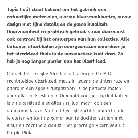
Tapis Petit staat bekend om het gebruik van
natuurlijke materialen, warme kleurcombinaties, mooie
design met fijne details en de goede kwaliteit.
Duurzaamheid en praktisch gebruik staan daarnaast
ook centraal bij het ontwerpen van hun collecties. Alle
katoenen vloerkleden zijn voorgewassen waardoor je
het vloerkleed thuis in de wasmachine kunt doen. Zo
heb je nog langer plezier van het vloerkleed.
Ontdek het vrolijke Vloerkleed Liz Purple Pink! Dit
rechthoekige vloerkleed, met zijn levendige tinten roze en
paars in een speels ruitpatroon, is de perfecte match
voor elke meisjeskamer. Gemaakt van gerecycled katoen,
is dit vloerkleed niet alleen stijlvol maar ook een
duurzame keuze. Voel het heerlijk zachte comfort onder
je voeten en laat de kamer van je dochter stralen met
kleur en zachtheid dankzij het prachtige Vloerkleed Liz
Purple Pink.