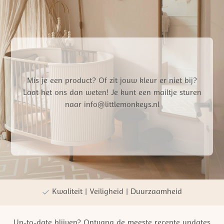
Mis je een product? Of zit jouw kleur er niet bij?
Laat het ons dan weten! Je kunt een mailtje sturen
naar info@littlemonkeys.nl
Gratis verzending vanaf €50,- NL
Persoonlijke winkelervaring
Kwaliteit | Veiligheid | Duurzaamheid
Up-to-date blijven? Ontvang de meeste recente updates