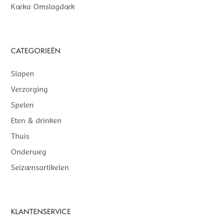
Koeka Omslagdoek
CATEGORIEËN
Slapen
Verzorging
Spelen
Eten & drinken
Thuis
Onderweg
Seizoensartikelen
KLANTENSERVICE