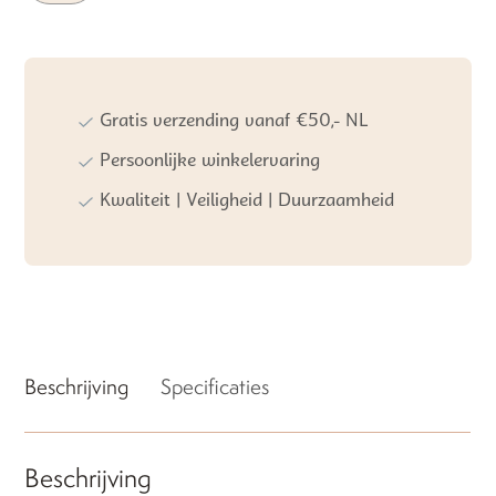
Vloerkleed
Liz
Purple
Pink
aantal
Gratis verzending vanaf €50,- NL
Persoonlijke winkelervaring
Kwaliteit | Veiligheid | Duurzaamheid
Beschrijving
Specificaties
Beschrijving