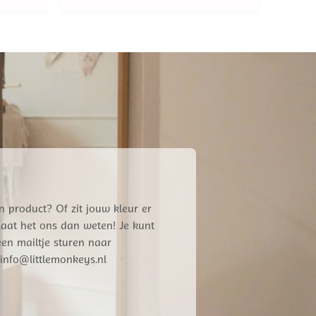
,96.
n product? Of zit jouw kleur er
 Laat het ons dan weten! Je kunt
een mailtje sturen naar
info@littlemonkeys.nl