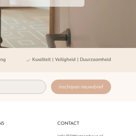
ing
Kwaliteit | Veiligheid | Duurzaamheid
Inschrijven nieuwsbrief
NS
CONTACT