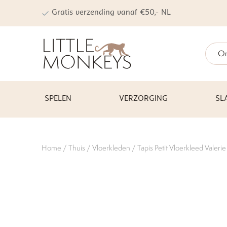
Gratis verzending vanaf €50,- NL
On
SPELEN
VERZORGING
SL
Home
/
Thuis
/
Vloerkleden
/ Tapis Petit Vloerkleed Valerie