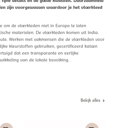
fijne details en de goede kwaliteit. Duurzaamheid
eden zijn voorgewassen waardoor je het vloerkleed
e om de vloerkleden niet in Europa te laten
sche materialen. De vloerkleden komen uit India.
n jute. Werken met vakmensen die de vloerkleden voor
ijke kleurstoffen gebruiken, gecertificeerd katoen
rtuigd dat een transparante en eerlijke
wikkeling van de lokale bevolking.
Bekijk alles