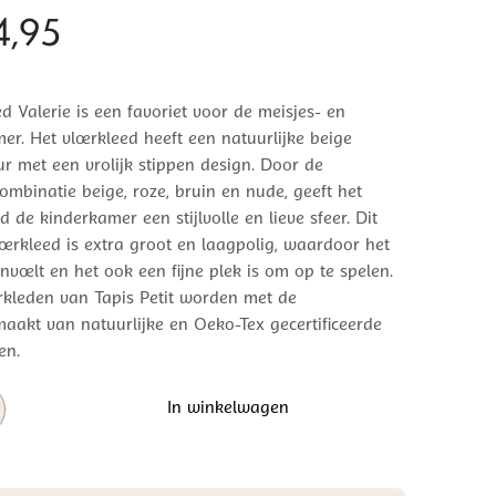
,95
ed Valerie is een favoriet voor de meisjes- en
r. Het vloerkleed heeft een natuurlijke beige
ur met een vrolijk stippen design. Door de
ombinatie beige, roze, bruin en nude, geeft het
d de kinderkamer een stijlvolle en lieve sfeer. Dit
oerkleed is extra groot en laagpolig, waardoor het
nvoelt en het ook een fijne plek is om op te spelen.
erkleden van Tapis Petit worden met de
akt van natuurlijke en Oeko-Tex gecertificeerde
en.
In winkelwagen
ed