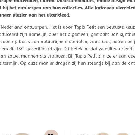
rlijke materialen, warme kleurcombinaties, mooie design met 
 bij het ontwerpen van hun collecties. Alle katoenen vloerkl
nger plezier van het vloerkleed.
 Nederland ontworpen. Het is voor Tapis Petit een bewuste keuz
duceerd zijn namelijk, over het algemeen, gemaakt van syntheti
kleden op basis van natuurlijke materialen, zoals wol, katoen e
 die ISO gecertifieerd zijn. Dit betekent dat ze milieu vriendel
an zowel mannen als vrouwen. Bij Tapis Petit zijn ze er van ove
 termijn. Op deze manier dragen zij hen steentje bij aan de ont