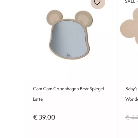
SALE 
Cam Cam Copenhagen Bear Spiegel
Baby’
Latte
Wond
€
39,00
€
44