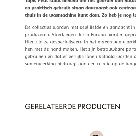
Tapis Petit staat bekend om het gebruik van natuu
en praktisch gebruik staan daarnaast ook centraal
thuis in de wasmachine kunt doen. Zo heb je nog la
De collecties worden met veel liefde en aandacht in
produceren. Vloerkleden die in Europa worden gepro
Hier zijn ze gespecialiseerd in het maken van vloer
hen met de hand maken. Het zijn betrouwbare partners
gebruiken en dat er eerlijke lonen betaald worden a
samenwerking bijdraagt aan een relatie op de lange
GERELATEERDE PRODUCTEN