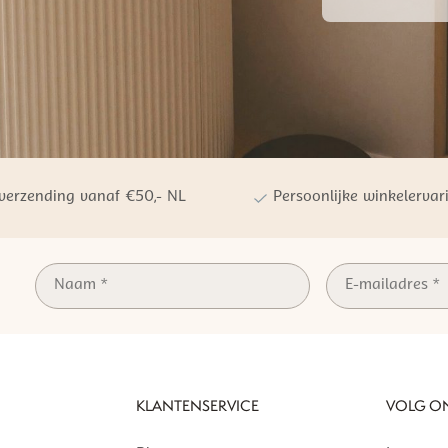
 verzending vanaf €50,- NL
Persoonlijke winkelervar
KLANTENSERVICE
VOLG O