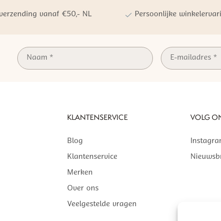
 verzending vanaf €50,- NL
Persoonlijke winkelervar
KLANTENSERVICE
VOLG O
Blog
Instagr
Klantenservice
Nieuwsbr
Merken
Over ons
Veelgestelde vragen