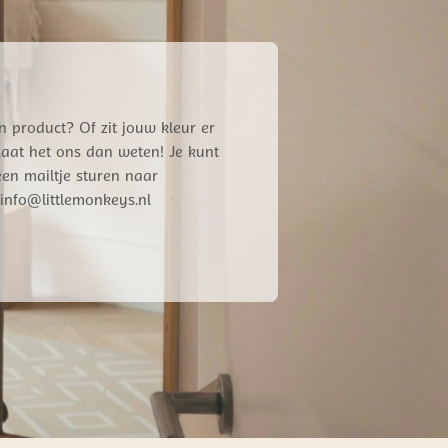
n product? Of zit jouw kleur er
 Laat het ons dan weten! Je kunt
een mailtje sturen naar
info@littlemonkeys.nl