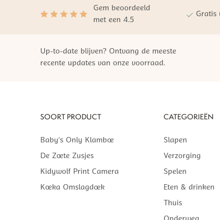
Gem beoordeeld
Gratis
met een 4.5
Up-to-date blijven? Ontvang de meeste
recente updates van onze voorraad.
SOORT PRODUCT
CATEGORIEËN
Baby’s Only Klamboe
Slapen
De Zoete Zusjes
Verzorging
Kidywolf Print Camera
Spelen
Koeka Omslagdoek
Eten & drinken
Thuis
Onderweg