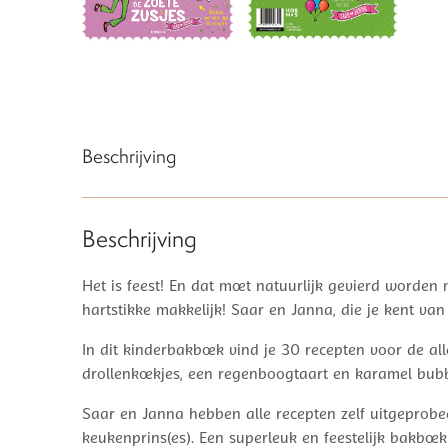
Beschrijving
Beschrijving
Het is feest! En dat moet natuurlijk gevierd worden m
hartstikke makkelijk! Saar en Janna, die je kent v
In dit kinderbakboek vind je 30 recepten voor de all
drollenkoekjes, een regenboogtaart en karamel bubbl
Saar en Janna hebben alle recepten zelf uitgeprobe
keukenprins(es). Een superleuk en feestelijk bakboek