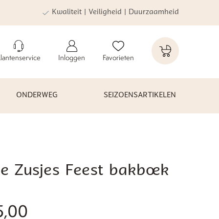
Kwaliteit | Veiligheid | Duurzaamheid
lantenservice
Inloggen
Favorieten
ONDERWEG
SEIZOENSARTIKELEN
te Zusjes Feest bakboek
5,00