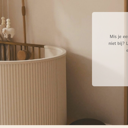
Mis je ee
niet bij?