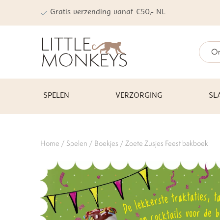
Gratis verzending vanaf €50,- NL
On
SPELEN
VERZORGING
SL
Home
/
Spelen
/
Boekjes
/ Zoete Zusjes Feest bakboek