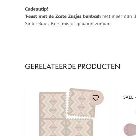
Cadeautip!
‘
Feest met de Zoete Zusjes bakboek
met meer dan 30 
Sinterklaas, Kerstmis of gewoon zomaar.
GERELATEERDE PRODUCTEN
SALE 