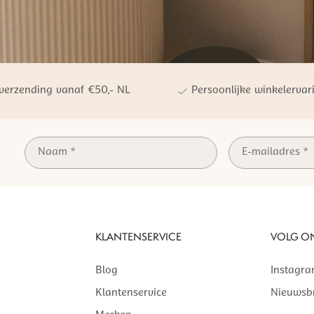
 verzending vanaf €50,- NL
Persoonlijke winkelervar
KLANTENSERVICE
VOLG O
Blog
Instagr
Klantenservice
Nieuwsbr