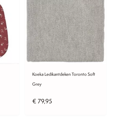
Koeka Ledikantdeken Toronto Soft
Grey
€
79,95