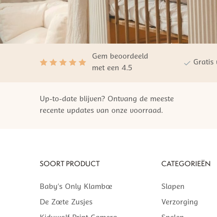
Gem beoordeeld
Gratis
met een 4.5
Up-to-date blijven? Ontvang de meeste
recente updates van onze voorraad.
SOORT PRODUCT
CATEGORIEËN
Baby’s Only Klamboe
Slapen
De Zoete Zusjes
Verzorging