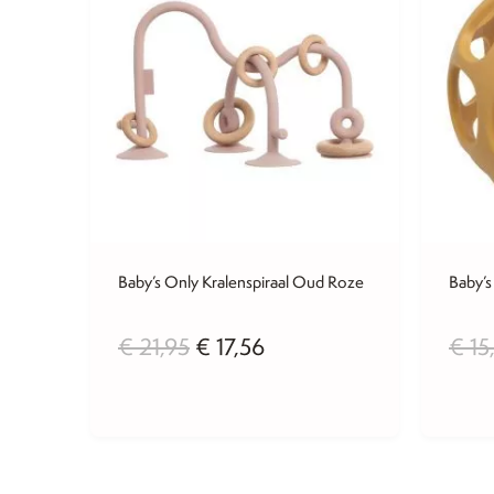
Baby’s Only Kralenspiraal Oud Roze
Baby’s
Oorspronkelijke
Huidige
€
21,95
€
17,56
€
15
prijs
prijs
was:
is: