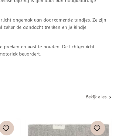
 speelse bijtring is gemaakt van hoogwaardige
 verlicht ongemak van doorkomende tandjes. Ze zijn
al zeker de aandacht trekken en je kindje
te pakken en vast te houden. De lichtgewicht
motoriek bevordert.
Bekijk alles