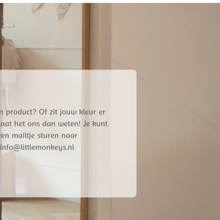
n product? Of zit jouw kleur er
 Laat het ons dan weten! Je kunt
een mailtje sturen naar
info@littlemonkeys.nl