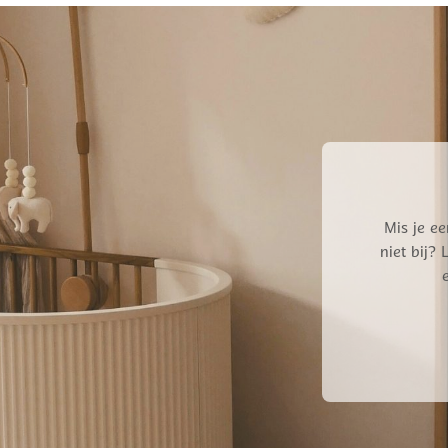
€ 15,95.
€ 12,76.
Mis je ee
niet bij?