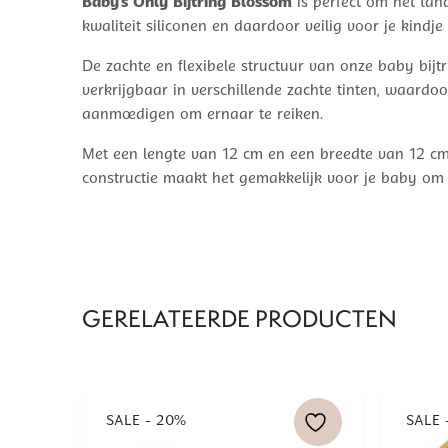
Baby’s Only Bijtring Blossom
is perfect om het tan
kwaliteit siliconen en daardoor veilig voor je kin
De zachte en flexibele structuur van onze baby bijt
verkrijgbaar in verschillende zachte tinten, waardoo
aanmoedigen om ernaar te reiken.
Met een lengte van 12 cm en een breedte van 12 cm 
constructie maakt het gemakkelijk voor je baby om 
GERELATEERDE PRODUCTEN
SALE - 20%
SALE 