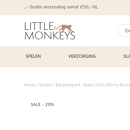
Gratis verzending vanaf €50,- NL
On
SPELEN
VERZORGING
SL
Home
/
Spelen
/
Bijtspeelgoed
/ Baby’s Only Bijtring Blos
SALE - 20%