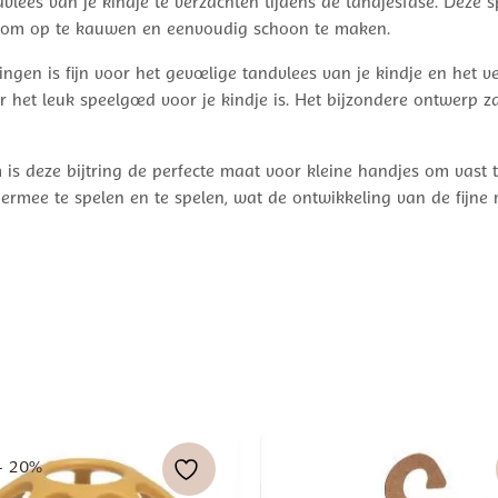
dvlees van je kindje te verzachten tijdens de tandjesfase. Deze
dje om op te kauwen en eenvoudig schoon te maken.
ringen is fijn voor het gevoelige tandvlees van je kindje en het
r het leuk speelgoed voor je kindje is. Het bijzondere ontwerp z
is deze bijtring de perfecte maat voor kleine handjes om vast 
ermee te spelen en te spelen, wat de ontwikkeling van de fijne 
- 20%