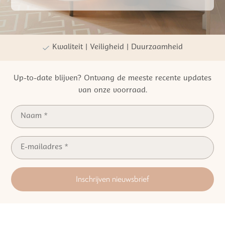
Gratis verzending vanaf €50,- NL
Persoonlijke winkelervaring
Kwaliteit | Veiligheid | Duurzaamheid
Up-to-date blijven? Ontvang de meeste recente updates
van onze voorraad.
Inschrijven nieuwsbrief