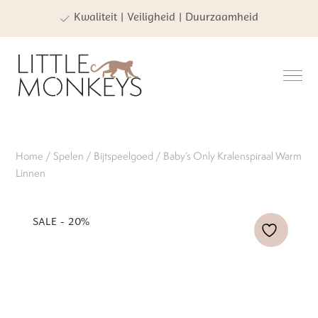
Kwaliteit | Veiligheid | Duurzaamheid
Home
/
Spelen
/
Bijtspeelgoed
/ Baby’s Only Kralenspiraal Warm
Linnen
SALE - 20%