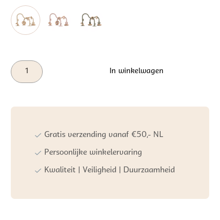
Baby's
In winkelwagen
Only
Kralenspiraal
Warm
Linnen
aantal
Gratis verzending vanaf €50,- NL
Persoonlijke winkelervaring
Kwaliteit | Veiligheid | Duurzaamheid