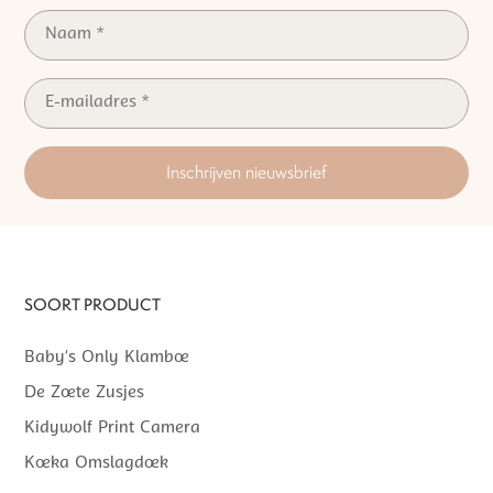
Inschrijven nieuwsbrief
SOORT PRODUCT
Baby’s Only Klamboe
De Zoete Zusjes
Kidywolf Print Camera
Koeka Omslagdoek