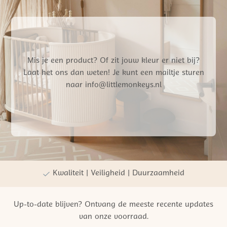
Mis je een product? Of zit jouw kleur er niet bij?
Laat het ons dan weten! Je kunt een mailtje sturen
naar info@littlemonkeys.nl
Gratis verzending vanaf €50,- NL
Persoonlijke winkelervaring
Kwaliteit | Veiligheid | Duurzaamheid
Up-to-date blijven? Ontvang de meeste recente updates
van onze voorraad.