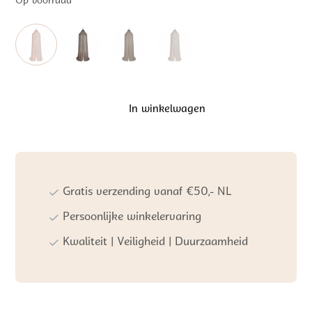
Op voorraad
In winkelwagen
Baby's
Only
Klamboe
Oud
Roze
aantal
Gratis verzending vanaf €50,- NL
Persoonlijke winkelervaring
Kwaliteit | Veiligheid | Duurzaamheid