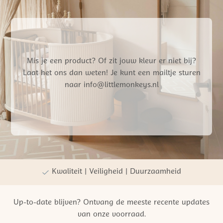
Mis je een product? Of zit jouw kleur er niet bij?
Laat het ons dan weten! Je kunt een mailtje sturen
naar info@littlemonkeys.nl
Gratis verzending vanaf €50,- NL
Persoonlijke winkelervaring
Kwaliteit | Veiligheid | Duurzaamheid
Up-to-date blijven? Ontvang de meeste recente updates
van onze voorraad.