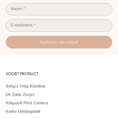
Inschrijven nieuwsbrief
SOORT PRODUCT
Baby’s Only Klamboe
De Zoete Zusjes
Kidywolf Print Camera
Koeka Omslagdoek