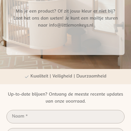
Mis je een product? Of zit jouw kleur er niet bij?
Laat het ons dan weten! Je kunt een mailtje sturen
naar info@littlemonkeys.nl
Gratis verzending vanaf €50,- NL
Persoonlijke winkelervaring
Kwaliteit | Veiligheid | Duurzaamheid
Up-to-date blijven? Ontvang de meeste recente updates
van onze voorraad.