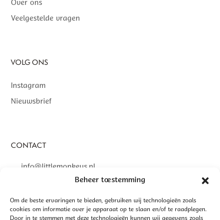
Over ons
Veelgestelde vragen
VOLG ONS
Instagram
Nieuwsbrief
CONTACT
info@littlemonkeys.nl
Beheer toestemming
Om de beste ervaringen te bieden, gebruiken wij technologieën zoals
cookies om informatie over je apparaat op te slaan en/of te raadplegen.
Door in te stemmen met deze technologieën kunnen wij gegevens zoals