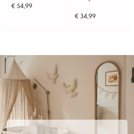
€
54,99
€
34,99