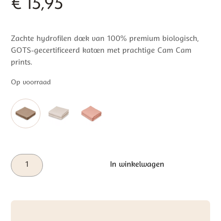
€
15,95
Zachte hydrofilen doek van 100% premium biologisch,
GOTS-gecertificeerd katoen met prachtige Cam Cam
prints.
Op voorraad
Cam
In winkelwagen
Cam
Copenhagen
Hydrofiele
Doeken
Camel