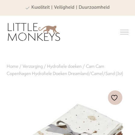
Kwaliteit | Veiligheid | Duurzaamheid
Home
/
Verzorging
/
Hydrofiele doeken
/ Cam Cam
Copenhagen Hydrofiele Doeken Dreamland/Camel/Sand (3st)