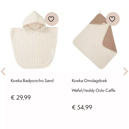
Koeka Badponcho Sand
Koeka Omslagdoek
Wafel/teddy Oslo Caffe
€
29,99
€
54,99