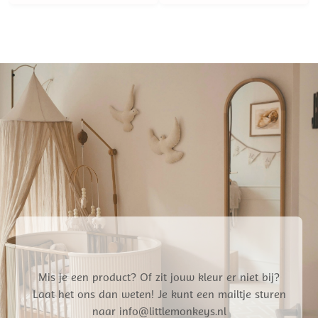
Mis je een product? Of zit jouw kleur er niet bij?
Laat het ons dan weten! Je kunt een mailtje sturen
naar info@littlemonkeys.nl