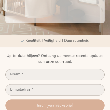
Gratis verzending vanaf €50,- NL
Persoonlijke winkelervaring
Kwaliteit | Veiligheid | Duurzaamheid
Up-to-date blijven? Ontvang de meeste recente updates
van onze voorraad.
Inschrijven nieuwsbrief