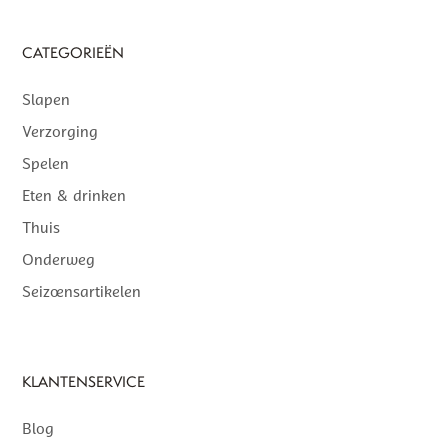
CATEGORIEËN
Slapen
Verzorging
Spelen
Eten & drinken
Thuis
Onderweg
Seizoensartikelen
KLANTENSERVICE
Blog