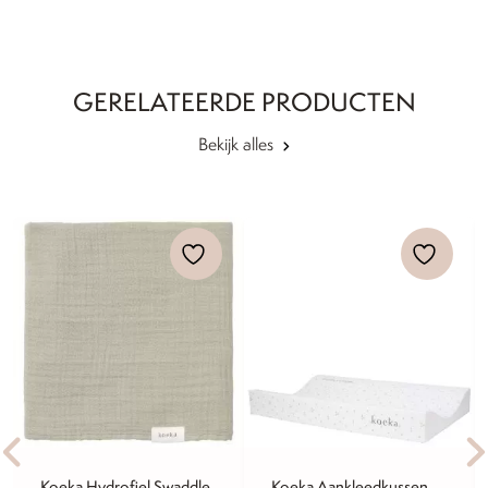
GERELATEERDE PRODUCTEN
Bekijk alles
Koeka Hydrofiel Swaddle
Koeka Aankleedkussen