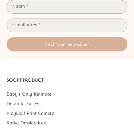
Inschrijven nieuwsbrief
SOORT PRODUCT
Baby’s Only Klamboe
De Zoete Zusjes
Kidywolf Print Camera
Koeka Omslagdoek