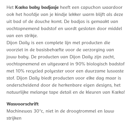
Het
Koeka baby badjasje
heeft een capuchon waardoor
ook het hoofdje van je kindje lekker warm blijft als deze
uit bad of de douche komt. De badjas is gemaakt van
vochtopnemend badstof en wordt gesloten door middel
van een strikje.
Dijon Daily is een complete lijn met producten die
voorziet in de basisbehoefte voor de verzorging van
jouw baby. De producten van Dijon Daily zijn zacht,
vochtopnemend en uitgevoerd in 90% biologisch badstof
met 10% recycled polyester voor een duurzame lusvaste
stof. Dijon Daily biedt producten voor elke dag maar is
onderscheidend door de herkenbare eigen designs, het
natuurlijke melange tape detail en de kleuren van Koeka!
Wasvoorschrift
Machinewas 30°c, niet in de droogtrommel en lauw
strijken