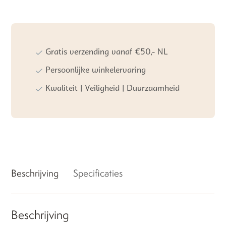
Badjas
Dijon
Daily
Blush
aantal
Gratis verzending vanaf €50,- NL
Persoonlijke winkelervaring
Kwaliteit | Veiligheid | Duurzaamheid
Beschrijving
Specificaties
Beschrijving