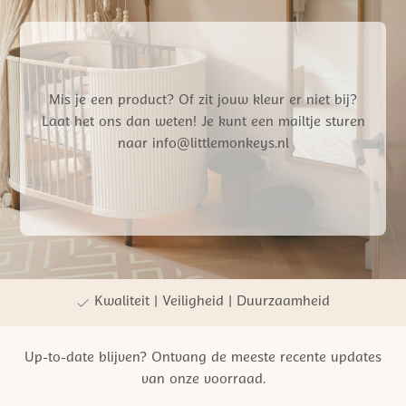
Mis je een product? Of zit jouw kleur er niet bij?
Laat het ons dan weten! Je kunt een mailtje sturen
naar info@littlemonkeys.nl
Gratis verzending vanaf €50,- NL
Persoonlijke winkelervaring
Kwaliteit | Veiligheid | Duurzaamheid
Up-to-date blijven? Ontvang de meeste recente updates
van onze voorraad.