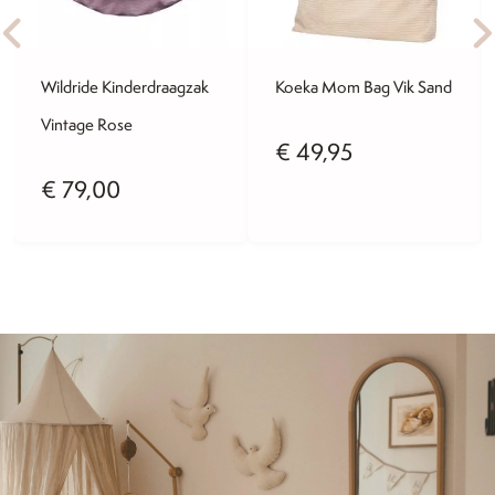
Wildride Kinderdraagzak
Koeka Mom Bag Vik Sand
Vintage Rose
€
49,95
€
79,00