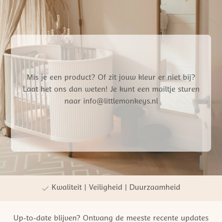
Mis je een product? Of zit jouw kleur er niet bij?
Laat het ons dan weten! Je kunt een mailtje sturen
naar info@littlemonkeys.nl
Gratis verzending vanaf €50,- NL
Persoonlijke winkelervaring
Kwaliteit | Veiligheid | Duurzaamheid
Up-to-date blijven? Ontvang de meeste recente updates