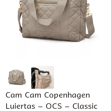
Cam Cam Copenhagen
Luiertas – OCS – Classic