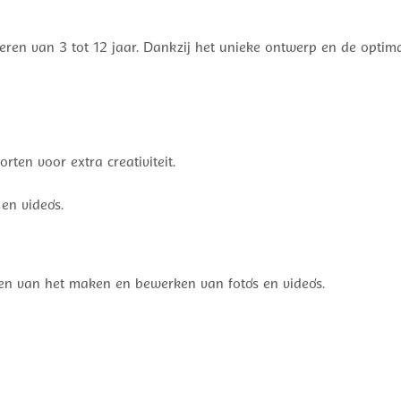
en van 3 tot 12 jaar. Dankzij het unieke ontwerp en de optimale
orten voor extra creativiteit.
 en video’s.
 van het maken en bewerken van foto’s en video’s.