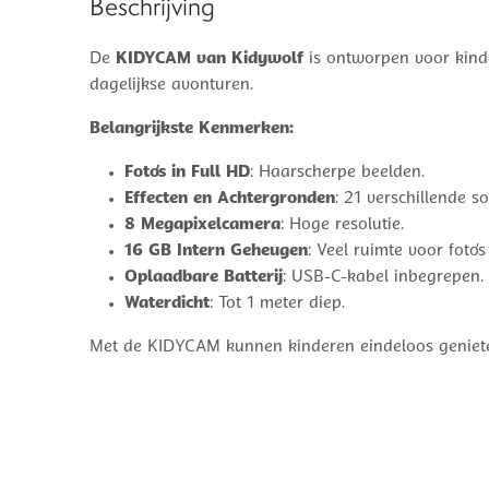
Beschrijving
De
KIDYCAM van Kidywolf
is ontworpen voor kinder
dagelijkse avonturen.
Belangrijkste Kenmerken:
Foto’s in Full HD
: Haarscherpe beelden.
Effecten en Achtergronden
: 21 verschillende so
8 Megapixelcamera
: Hoge resolutie.
16 GB Intern Geheugen
: Veel ruimte voor foto’s
Oplaadbare Batterij
: USB-C-kabel inbegrepen.
Waterdicht
: Tot 1 meter diep.
Met de KIDYCAM kunnen kinderen eindeloos genieten