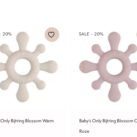
- 20%
SALE - 20%
 Only Bijtring Blossom Warm
Baby’s Only Bijtring Blossom
n
Roze