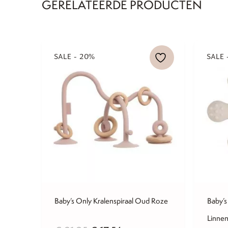
GERELATEERDE PRODUCTEN
SALE - 20%
SALE 
Baby’s Only Kralenspiraal Oud Roze
Baby’s
Linne