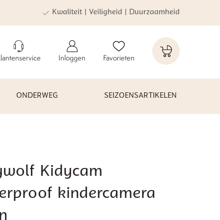
Kwaliteit | Veiligheid | Duurzaamheid
lantenservice
Inloggen
Favorieten
ONDERWEG
SEIZOENSARTIKELEN
ywolf Kidycam
erproof kindercamera
n