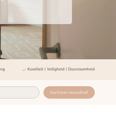
ing
Kwaliteit | Veiligheid | Duurzaamheid
Inschrijven nieuwsbrief