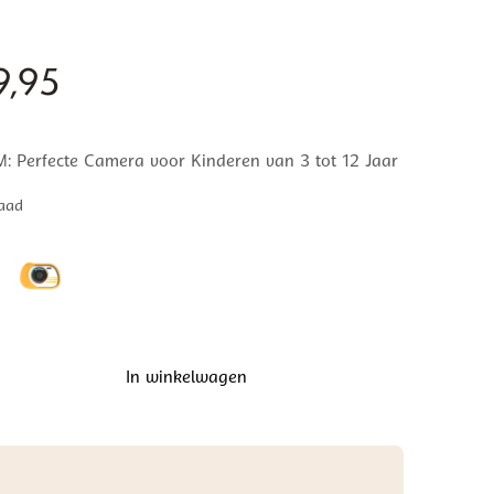
,95
 Perfecte Camera voor Kinderen van 3 tot 12 Jaar
aad
In winkelwagen
f
oof
amera