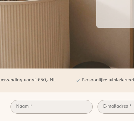
 verzending vanaf €50,- NL
Persoonlijke winkelervar