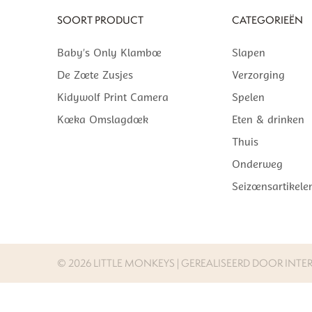
SOORT PRODUCT
CATEGORIEËN
Baby’s Only Klamboe
Slapen
De Zoete Zusjes
Verzorging
Kidywolf Print Camera
Spelen
Koeka Omslagdoek
Eten & drinken
Thuis
Onderweg
Seizoensartikele
©
2026 LITTLE MONKEYS | GEREALISEERD DOOR
INTER