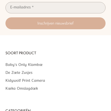
Inschrijven nieuwsbrief
SOORT PRODUCT
Baby’s Only Klamboe
De Zoete Zusjes
Kidywolf Print Camera
Koeka Omslagdoek
CATEGORIEËN