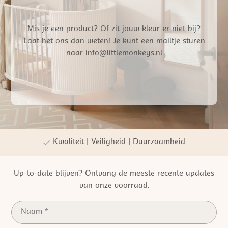
Mis je een product? Of zit jouw kleur er niet bij?
Laat het ons dan weten! Je kunt een mailtje sturen
naar info@littlemonkeys.nl
Gratis verzending vanaf €50,- NL
Persoonlijke winkelervaring
Kwaliteit | Veiligheid | Duurzaamheid
Up-to-date blijven? Ontvang de meeste recente updates
van onze voorraad.