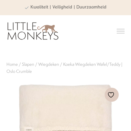
Kwaliteit | Veiligheid | Duurzaamheid
Home
/
Slapen
/
Wiegdeken
/ Koeka Wiegdeken Wafel/Teddy |
Oslo Crumble