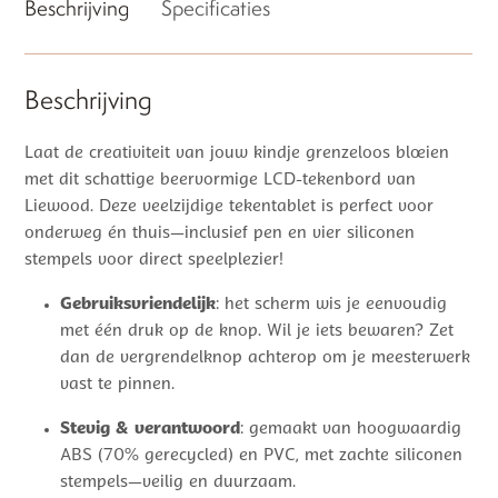
Beschrijving
Specificaties
Beschrijving
Laat de creativiteit van jouw kindje grenzeloos bloeien
met dit schattige beervormige LCD-tekenbord van
Liewood. Deze veelzijdige tekentablet is perfect voor
onderweg én thuis—inclusief pen en vier siliconen
stempels voor direct speelplezier!
Gebruiksvriendelijk
: het scherm wis je eenvoudig
met één druk op de knop. Wil je iets bewaren? Zet
dan de vergrendelknop achterop om je meesterwerk
vast te pinnen.
Stevig & verantwoord
: gemaakt van hoogwaardig
ABS (70% gerecycled) en PVC, met zachte siliconen
stempels—veilig en duurzaam.