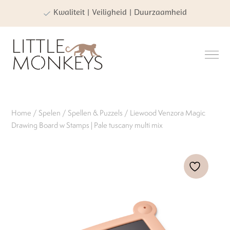
Kwaliteit | Veiligheid | Duurzaamheid
Home
/
Spelen
/
Spellen & Puzzels
/ Liewood Venzora Magic
Drawing Board w Stamps | Pale tuscany multi mix