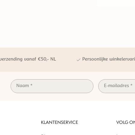
 verzending vanaf €50,- NL
Persoonlijke winkelervar
KLANTENSERVICE
VOLG O