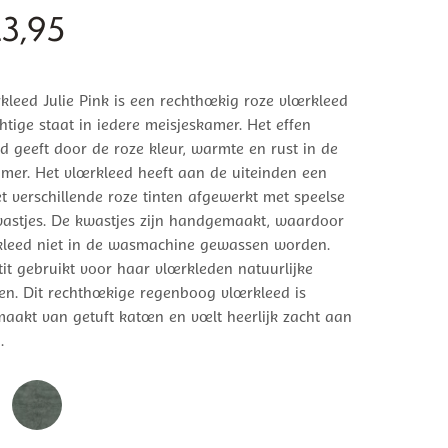
3,95
rkleed Julie Pink is een rechthoekig roze vloerkleed
htige staat in iedere meisjeskamer. Het effen
ed geeft door de roze kleur, warmte en rust in de
mer. Het vloerkleed heeft aan de uiteinden een
 verschillende roze tinten afgewerkt met speelse
astjes. De kwastjes zijn handgemaakt, waardoor
rkleed niet in de wasmachine gewassen worden.
tit gebruikt voor haar vloerkleden natuurlijke
en. Dit rechthoekige regenboog vloerkleed is
akt van getuft katoen en voelt heerlijk zacht aan
.