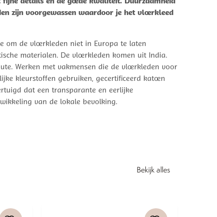
fijne details en de goede kwaliteit. Duurzaamheid
eden zijn voorgewassen waardoor je het vloerkleed
e om de vloerkleden niet in Europa te laten
sche materialen. De vloerkleden komen uit India.
n jute. Werken met vakmensen die de vloerkleden voor
ijke kleurstoffen gebruiken, gecertificeerd katoen
rtuigd dat een transparante en eerlijke
wikkeling van de lokale bevolking.
Bekijk alles