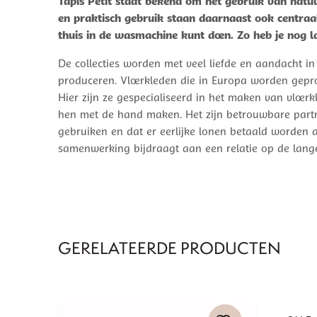
Tapis Petit staat bekend om het gebruik van natuu
en praktisch gebruik staan daarnaast ook centraal
thuis in de wasmachine kunt doen. Zo heb je nog la
De collecties worden met veel liefde en aandacht in
produceren. Vloerkleden die in Europa worden gepro
Hier zijn ze gespecialiseerd in het maken van vloer
hen met de hand maken. Het zijn betrouwbare partners
gebruiken en dat er eerlijke lonen betaald worden a
samenwerking bijdraagt aan een relatie op de lange
GERELATEERDE PRODUCTEN