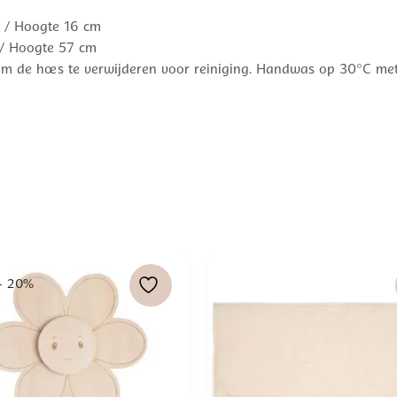
m / Hoogte 16 cm
 / Hoogte 57 cm
m de hoes te verwijderen voor reiniging. Handwas op 30°C met v
- 20%