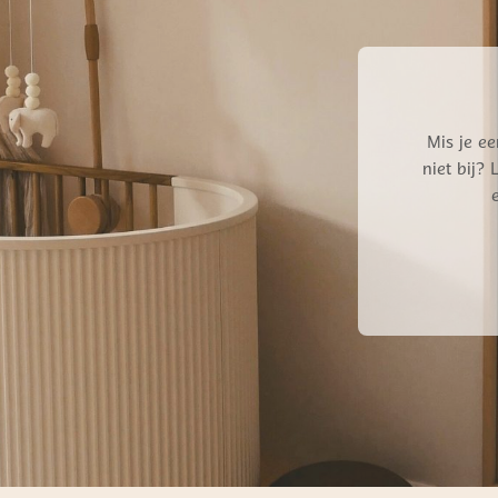
Mis je ee
niet bij?