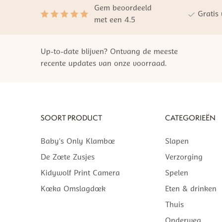
Gem beoordeeld
Gratis
met een 4.5
Up-to-date blijven? Ontvang de meeste
recente updates van onze voorraad.
SOORT PRODUCT
CATEGORIEËN
Baby’s Only Klamboe
Slapen
De Zoete Zusjes
Verzorging
Kidywolf Print Camera
Spelen
Koeka Omslagdoek
Eten & drinken
Thuis
Onderweg