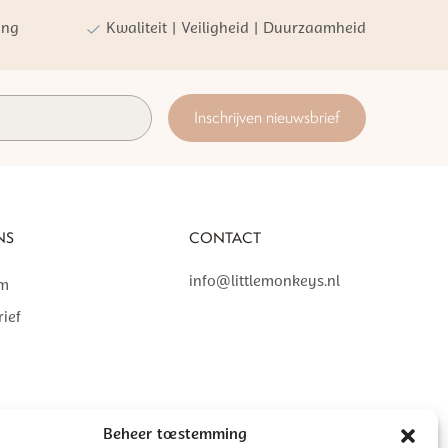
ing
Kwaliteit | Veiligheid | Duurzaamheid
Inschrijven nieuwsbrief
NS
CONTACT
info@littlemonkeys.nl
am
ief
Beheer toestemming