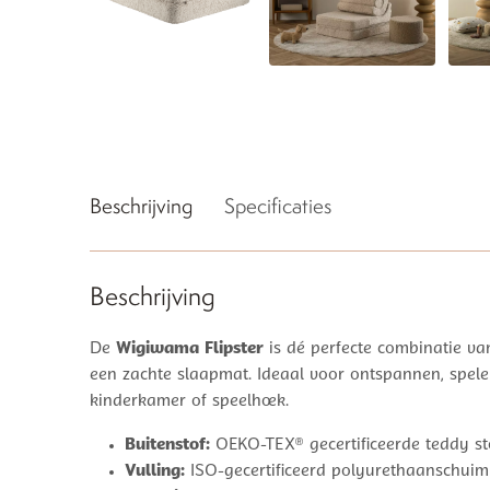
Beschrijving
Specificaties
Beschrijving
De
Wigiwama Flipster
is dé perfecte combinatie van
een zachte slaapmat. Ideaal voor ontspannen, spele
kinderkamer of speelhoek.
Buitenstof:
OEKO-TEX® gecertificeerde teddy st
Vulling:
ISO-gecertificeerd polyurethaanschuim