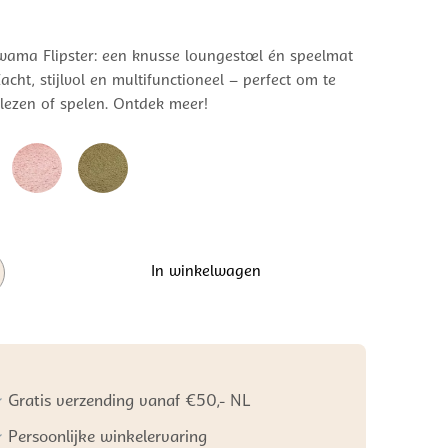
ama Flipster: een knusse loungestoel én speelmat
Zacht, stijlvol en multifunctioneel – perfect om te
 lezen of spelen. Ontdek meer!
ma
In winkelwagen
Gratis verzending vanaf €50,- NL
Persoonlijke winkelervaring