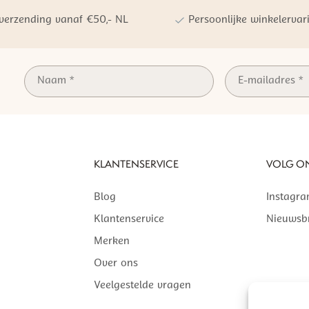
 verzending vanaf €50,- NL
Persoonlijke winkelervar
KLANTENSERVICE
VOLG O
Blog
Instagr
Klantenservice
Nieuwsbr
Merken
Over ons
Veelgestelde vragen