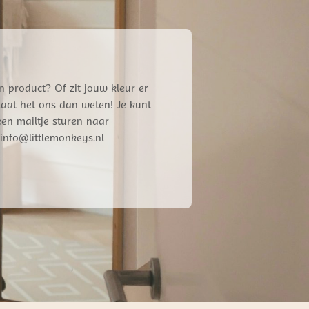
n product? Of zit jouw kleur er
 Laat het ons dan weten! Je kunt
een mailtje sturen naar
info@littlemonkeys.nl