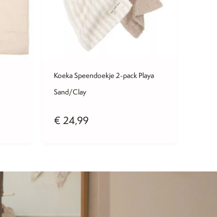
Koeka Speendoekje 2-pack Playa
Sand/Clay
€
24,99