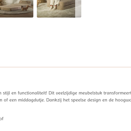
 stijl en functionaliteit! Dit veelzijdige meubelstuk transforme
n of een middagdutje. Dankzij het speelse design en de hoogwa
of