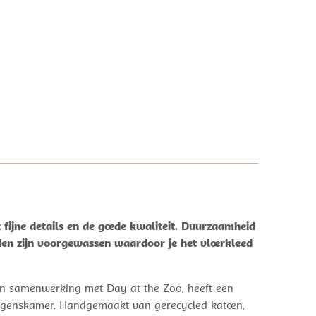
fijne details en de goede kwaliteit. Duurzaamheid
eden zijn voorgewassen waardoor je het vloerkleed
 in samenwerking met Day at the Zoo, heeft een
jongenskamer. Handgemaakt van gerecycled katoen,