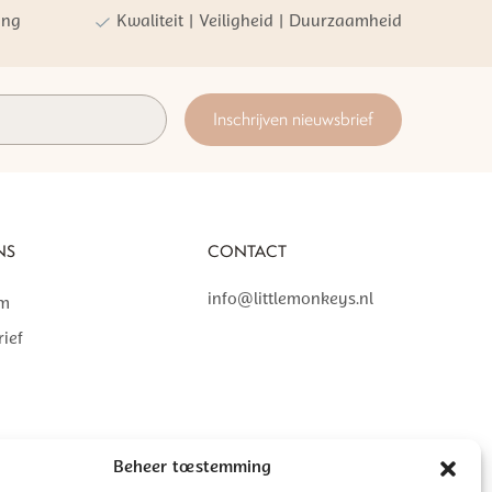
ing
Kwaliteit | Veiligheid | Duurzaamheid
Inschrijven nieuwsbrief
NS
CONTACT
info@littlemonkeys.nl
am
ief
Beheer toestemming