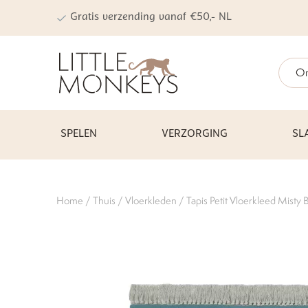
Gratis verzending vanaf €50,- NL
On
SPELEN
VERZORGING
SL
Home
/
Thuis
/
Vloerkleden
/ Tapis Petit Vloerkleed Misty 