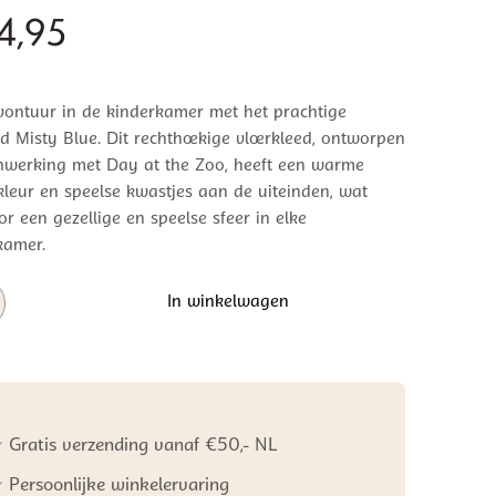
4,95
ontuur in de kinderkamer met het prachtige
ed Misty Blue. Dit rechthoekige vloerkleed, ontworpen
nwerking met Day at the Zoo, heeft een warme
leur en speelse kwastjes aan de uiteinden, wat
or een gezellige en speelse sfeer in elke
kamer.
In winkelwagen
ed
Gratis verzending vanaf €50,- NL
Persoonlijke winkelervaring