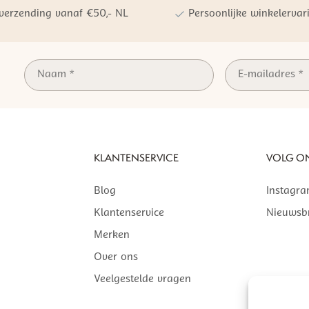
 verzending vanaf €50,- NL
Persoonlijke winkelervar
KLANTENSERVICE
VOLG O
Blog
Instagr
Klantenservice
Nieuwsbr
Merken
Over ons
Veelgestelde vragen