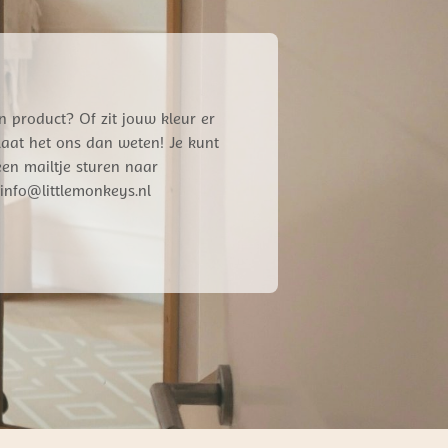
n product? Of zit jouw kleur er
 Laat het ons dan weten! Je kunt
een mailtje sturen naar
info@littlemonkeys.nl