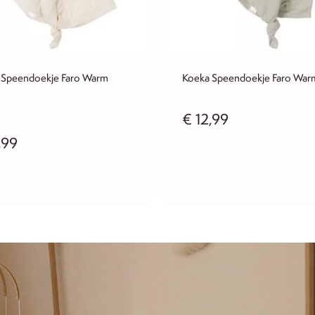
 Speendoekje Faro Warm
Koeka Speendoekje Faro War
€
12,99
,99