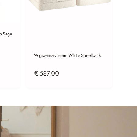
m Sage
Wigiwama Cream White Speelbank
€
587,00