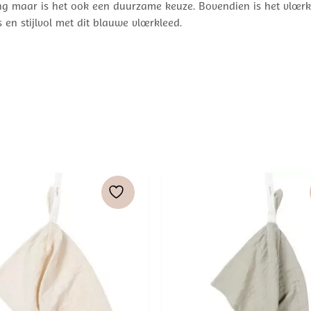
straling maar is het ook een duurzame keuze. Bovendien is het vl
en stijlvol met dit blauwe vloerkleed.