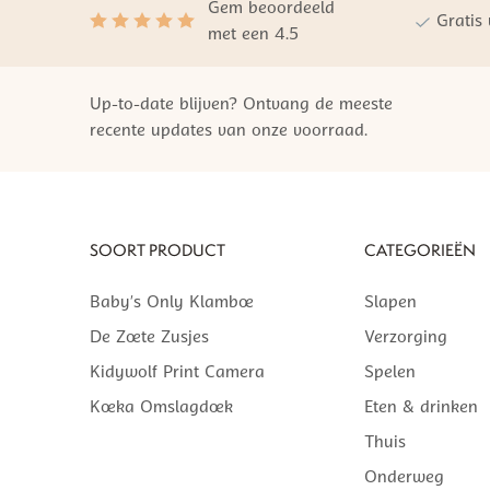
Gem beoordeeld
Gratis
met een 4.5
Up-to-date blijven? Ontvang de meeste
recente updates van onze voorraad.
SOORT PRODUCT
CATEGORIEËN
Baby’s Only Klamboe
Slapen
De Zoete Zusjes
Verzorging
Kidywolf Print Camera
Spelen
Koeka Omslagdoek
Eten & drinken
Thuis
Onderweg