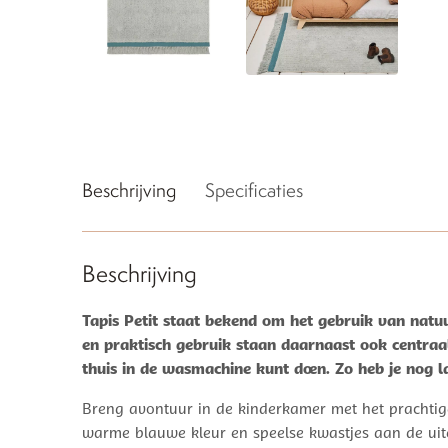
Beschrijving
Specificaties
Beschrijving
Tapis Petit staat bekend om het gebruik van natuu
en praktisch gebruik staan daarnaast ook centraal
thuis in de wasmachine kunt doen. Zo heb je nog la
Breng avontuur in de kinderkamer met het prachtige
warme blauwe kleur en speelse kwastjes aan de uite