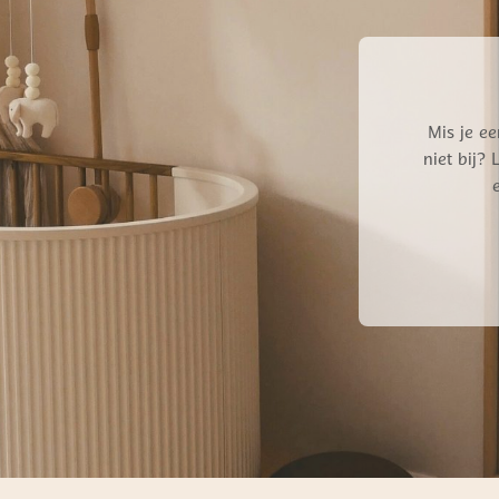
Mis je ee
niet bij?