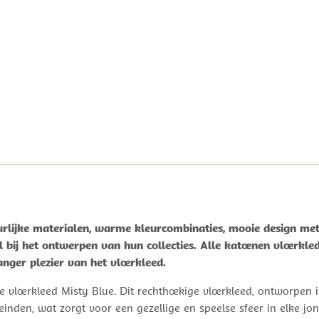
rlijke materialen, warme kleurcombinaties, mooie design met 
 bij het ontwerpen van hun collecties. Alle katoenen vloerkl
nger plezier van het vloerkleed.
 vloerkleed Misty Blue. Dit rechthoekige vloerkleed, ontworpen
inden, wat zorgt voor een gezellige en speelse sfeer in elke 