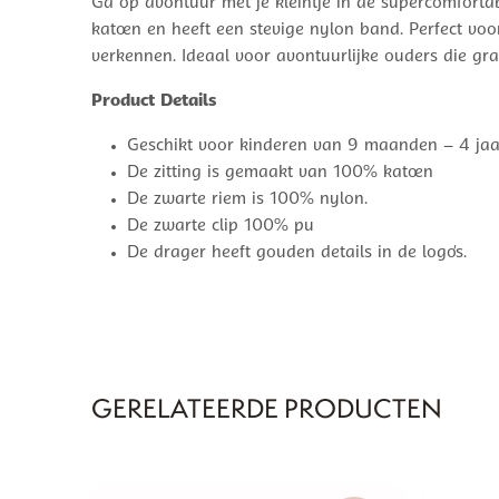
Ga op avontuur met je kleintje in de supercomfortab
katoen en heeft een stevige nylon band. Perfect voor
verkennen. Ideaal voor avontuurlijke ouders die gra
Product Details
Geschikt voor kinderen van 9 maanden – 4 jaa
De zitting is gemaakt van 100% katoen
De zwarte riem is 100% nylon.
De zwarte clip 100% pu
De drager heeft gouden details in de logo’s.
GERELATEERDE PRODUCTEN