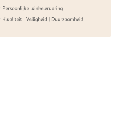
Persoonlijke winkelervaring
Kwaliteit | Veiligheid | Duurzaamheid