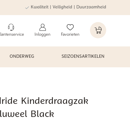
Kwaliteit | Veiligheid | Duurzaamheid
lantenservice
Inloggen
Favorieten
ONDERWEG
SEIZOENSARTIKELEN
dride Kinderdraagzak
fluweel Black