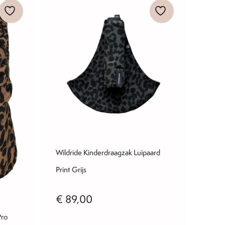
Wildride Kinderdraagzak Luipaard
Print Grijs
€
89,00
Pro