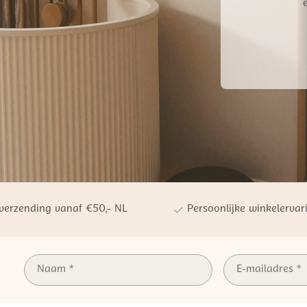
 verzending vanaf €50,- NL
Persoonlijke winkelervar