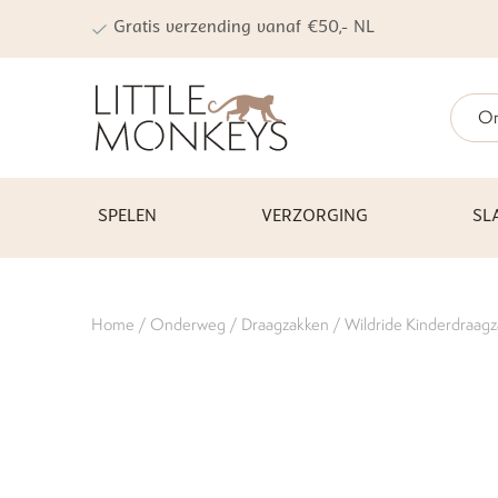
Gratis verzending vanaf €50,- NL
On
SPELEN
VERZORGING
SL
Home
/
Onderweg
/
Draagzakken
/ Wildride Kinderdraagz