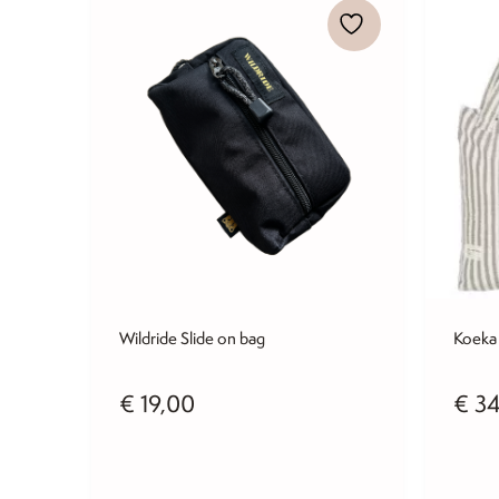
Wildride Slide on bag
Koeka
€
19,00
€
34