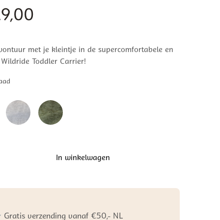
9,00
ontuur met je kleintje in de supercomfortabele en
e Wildride Toddler Carrier!
aad
In winkelwagen
aagzak
el
Gratis verzending vanaf €50,- NL