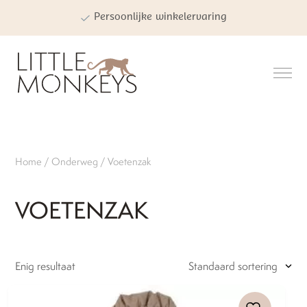
Persoonlijke winkelervaring
Kwaliteit | Veiligheid | Duurzaamheid
Home
/
Onderweg
/ Voetenzak
VOETENZAK
Enig resultaat