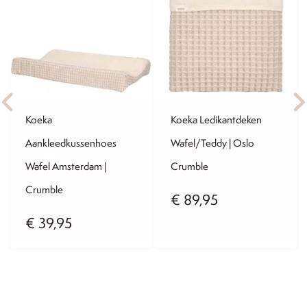
Koeka
Koeka Ledikantdeken
Aankleedkussenhoes
Wafel/Teddy | Oslo
Wafel Amsterdam |
Crumble
Crumble
€
89,95
€
39,95