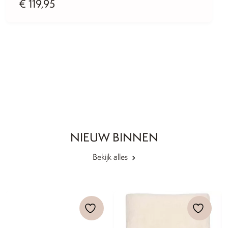
€
119,95
NIEUW BINNEN
Bekijk alles