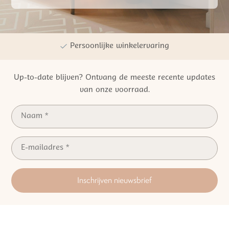
Gratis verzending vanaf €50,- NL
Persoonlijke winkelervaring
Kwaliteit | Veiligheid | Duurzaamheid
Up-to-date blijven? Ontvang de meeste recente updates
van onze voorraad.
Inschrijven nieuwsbrief