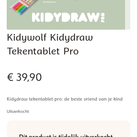
Kidywolf Kidydraw
Tekentablet Pro
€
39,90
Kidydraw tekentablet pro: de beste vriend van je kind
Uitverkocht
Dit product is tijdelijk uitverkocht.