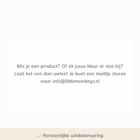
Mis je een product? Of zit jouw kleur er niet bij?
Laat het ons dan weten! Je kunt een mailtje sturen
naar info@littlemonkeys.nl
Gratis verzending vanaf €50,- NL
Persoonlijke winkelervaring