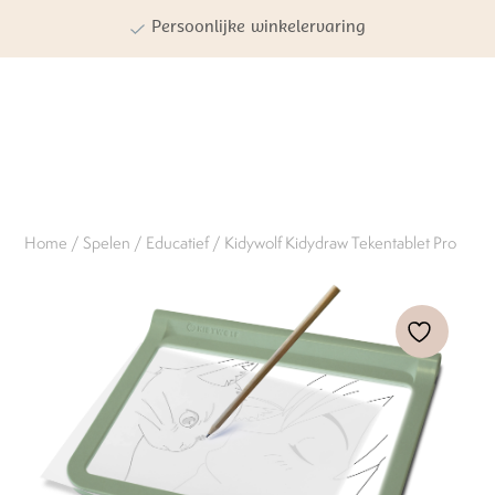
Persoonlijke winkelervaring
Kwaliteit | Veiligheid | Duurzaamheid
Home
/
Spelen
/
Educatief
/ Kidywolf Kidydraw Tekentablet Pro