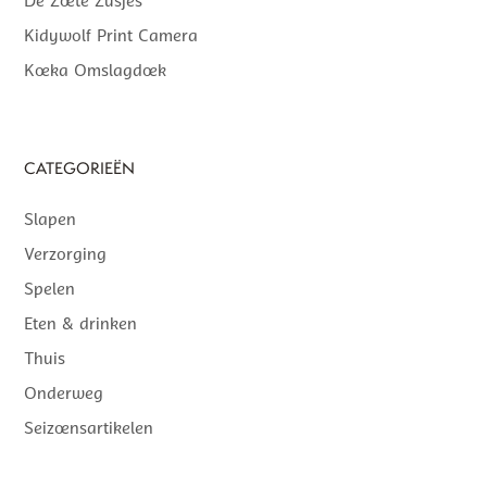
De Zoete Zusjes
Kidywolf Print Camera
Koeka Omslagdoek
CATEGORIEËN
Slapen
Verzorging
Spelen
Eten & drinken
Thuis
Onderweg
Seizoensartikelen