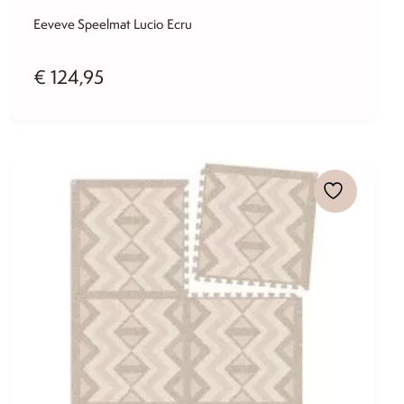
Eeveve Speelmat Lucio Ecru
€
124,95