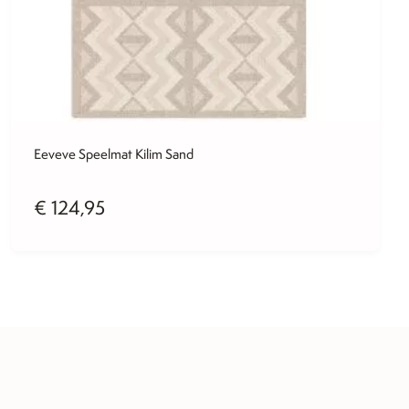
Eeveve Speelmat Kilim Sand
€
124,95