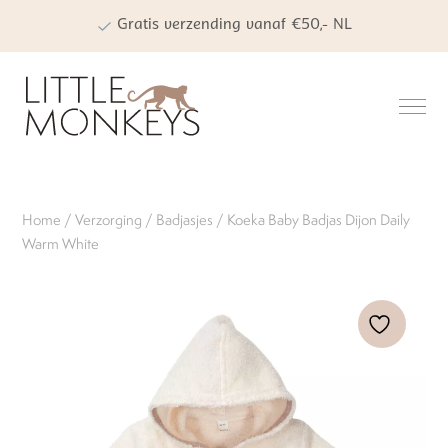
Gratis verzending vanaf €50,- NL
Persoonlijke winkelervaring
Kwaliteit | Veiligheid | Duurzaamheid
Home
/
Verzorging
/
Badjasjes
/ Koeka Baby Badjas Dijon Daily
Warm White