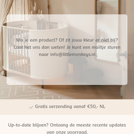
Mis je een product? Of zit jouw kleur er niet bij?
Laat het ons dan weten! Je kunt een mailtje sturen
naar info@littlemonkeys.nl
Gratis verzending vanaf €50,- NL
Persoonlijke winkelervaring
Up-to-date blijven? Ontvang de meeste recente updates
Kwaliteit | Veiligheid | Duurzaamheid
van onze voorraad.