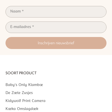
Inschrijven nieuwsbrief
SOORT PRODUCT
Baby’s Only Klamboe
De Zoete Zusjes
Kidywolf Print Camera
Koeka Omslagdoek