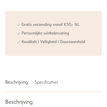
Badjas
Dijon
Daily
Warm
White
Gratis verzending vanaf €50,- NL
aantal
Persoonlijke winkelervaring
Kwaliteit | Veiligheid | Duurzaamheid
Beschrijving
Specificaties
Beschrijving