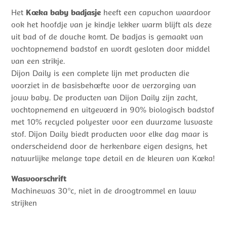
Het
Koeka baby badjasje
heeft een capuchon waardoor
ook het hoofdje van je kindje lekker warm blijft als deze
uit bad of de douche komt. De badjas is gemaakt van
vochtopnemend badstof en wordt gesloten door middel
van een strikje.
Dijon Daily is een complete lijn met producten die
voorziet in de basisbehoefte voor de verzorging van
jouw baby. De producten van Dijon Daily zijn zacht,
vochtopnemend en uitgevoerd in 90% biologisch badstof
met 10% recycled polyester voor een duurzame lusvaste
stof. Dijon Daily biedt producten voor elke dag maar is
onderscheidend door de herkenbare eigen designs, het
natuurlijke melange tape detail en de kleuren van Koeka!
Wasvoorschrift
Machinewas 30°c, niet in de droogtrommel en lauw
strijken