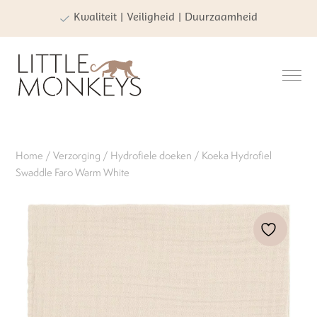
Kwaliteit | Veiligheid | Duurzaamheid
Home
/
Verzorging
/
Hydrofiele doeken
/ Koeka Hydrofiel
Swaddle Faro Warm White