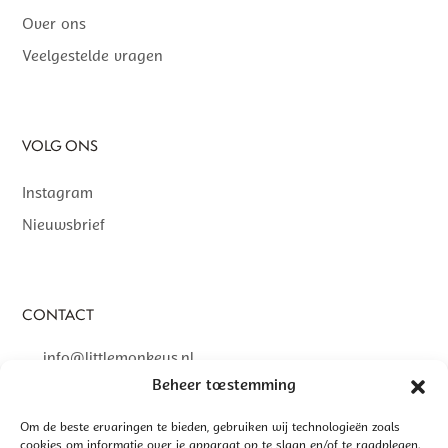
Over ons
Veelgestelde vragen
VOLG ONS
Instagram
Nieuwsbrief
CONTACT
info@littlemonkeys.nl
Beheer toestemming
Om de beste ervaringen te bieden, gebruiken wij technologieën zoals
cookies om informatie over je apparaat op te slaan en/of te raadplegen.