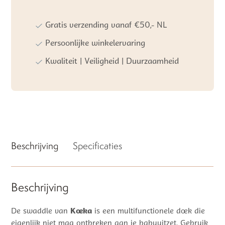
White
aantal
Gratis verzending vanaf €50,- NL
Persoonlijke winkelervaring
Kwaliteit | Veiligheid | Duurzaamheid
Beschrijving
Specificaties
Beschrijving
De swaddle van
Koeka
is een multifunctionele doek die
eigenlijk niet mag ontbreken aan je babyuitzet. Gebruik