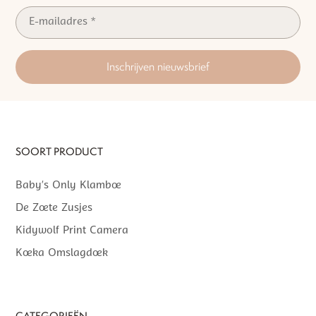
Inschrijven nieuwsbrief
SOORT PRODUCT
Baby’s Only Klamboe
De Zoete Zusjes
Kidywolf Print Camera
Koeka Omslagdoek