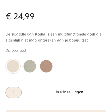
€
24,99
De swaddle van Koeka is een multifunctionele doek die
eigenlijk niet mag ontbreken aan je babyuitzet.
Op voorraad
Koeka
In winkelwagen
Hydrofiel
Swaddle
Faro
Warm