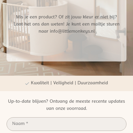
Mis je een product? Of zit jouw kleur er niet bij?
Laat het ons dan weten! Je kunt een mailtje sturen
naar info@littlemonkeys.nl
Gratis verzending vanaf €50,- NL
Persoonlijke winkelervaring
Kwaliteit | Veiligheid | Duurzaamheid
Up-to-date blijven? Ontvang de meeste recente updates
van onze voorraad.