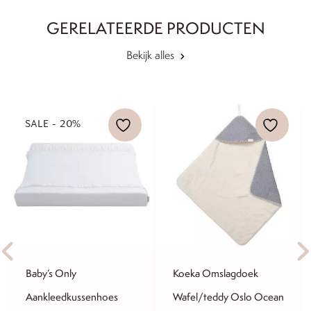
GERELATEERDE PRODUCTEN
Bekijk alles
SALE - 20%
Baby’s Only
Koeka Omslagdoek
Aankleedkussenhoes
Wafel/teddy Oslo Ocean