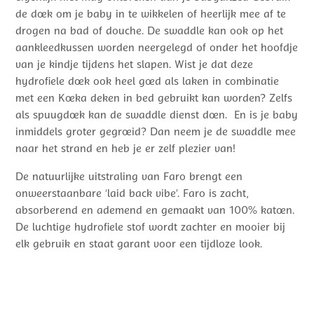
de doek om je baby in te wikkelen of heerlijk mee af te
drogen na bad of douche. De swaddle kan ook op het
aankleedkussen worden neergelegd of onder het hoofdje
van je kindje tijdens het slapen. Wist je dat deze
hydrofiele doek ook heel goed als laken in combinatie
met een Koeka deken in bed gebruikt kan worden? Zelfs
als spuugdoek kan de swaddle dienst doen. En is je baby
inmiddels groter gegroeid? Dan neem je de swaddle mee
naar het strand en heb je er zelf plezier van!
De natuurlijke uitstraling van Faro brengt een
onweerstaanbare ‘laid back vibe’. Faro is zacht,
absorberend en ademend en gemaakt van 100% katoen.
De luchtige hydrofiele stof wordt zachter en mooier bij
elk gebruik en staat garant voor een tijdloze look.