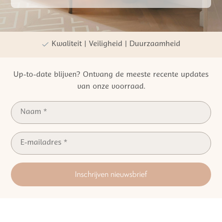
Gratis verzending vanaf €50,- NL
Persoonlijke winkelervaring
Kwaliteit | Veiligheid | Duurzaamheid
Up-to-date blijven? Ontvang de meeste recente updates
van onze voorraad.
Inschrijven nieuwsbrief