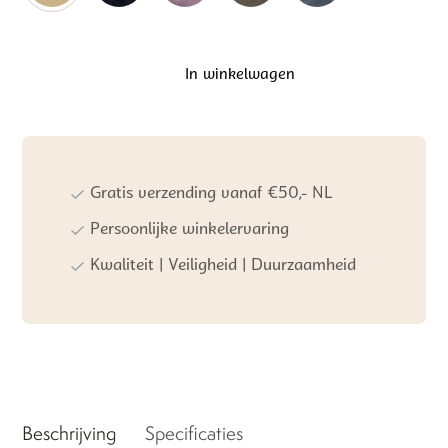
In winkelwagen
Wildride
Kinderdraagzak
Beige
aantal
Gratis verzending vanaf €50,- NL
Persoonlijke winkelervaring
Kwaliteit | Veiligheid | Duurzaamheid
Beschrijving
Specificaties