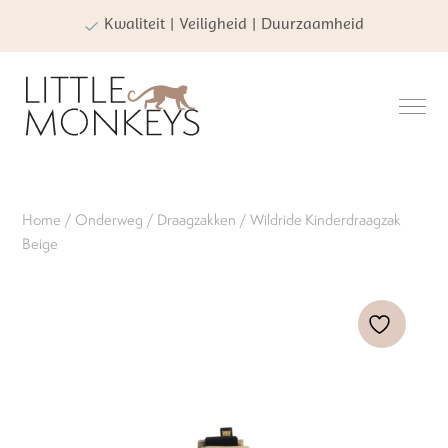
Kwaliteit | Veiligheid | Duurzaamheid
Home
/
Onderweg
/
Draagzakken
/ Wildride Kinderdraagzak
Beige