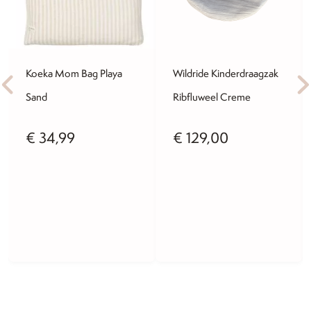
Koeka Mom Bag Playa
Wildride Kinderdraagzak
Sand
Ribfluweel Creme
€
34,99
€
129,00