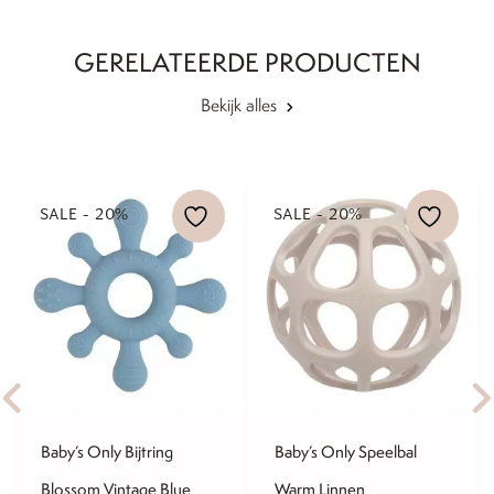
GERELATEERDE PRODUCTEN
Bekijk alles
SALE - 20%
SALE - 20%
Baby’s Only Bijtring
Baby’s Only Speelbal
Blossom Vintage Blue
Warm Linnen