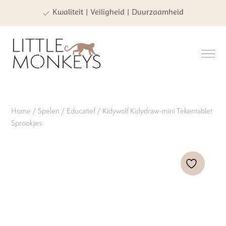
Kwaliteit | Veiligheid | Duurzaamheid
Home
/
Spelen
/
Educatief
/ Kidywolf Kidydraw-mini Tekentablet
Sprookjes