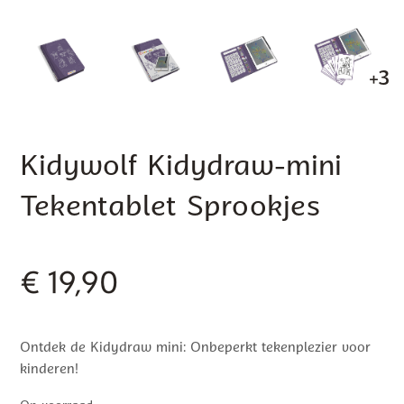
+3
Kidywolf Kidydraw-mini
Tekentablet Sprookjes
€
19,90
Ontdek de Kidydraw mini: Onbeperkt tekenplezier voor
kinderen!