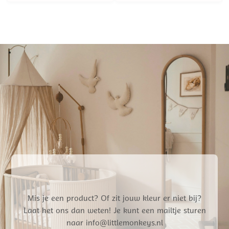
Mis je een product? Of zit jouw kleur er niet bij?
Laat het ons dan weten! Je kunt een mailtje sturen
naar info@littlemonkeys.nl