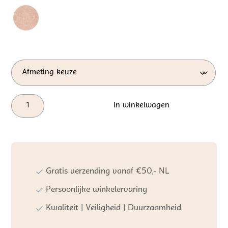
Tapis
In winkelwagen
Petit
Vloerkleed
Robin
Ocean
aantal
Gratis verzending vanaf €50,- NL
Persoonlijke winkelervaring
Kwaliteit | Veiligheid | Duurzaamheid