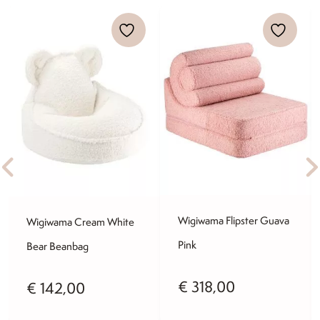
Wigiwama Flipster Guava
Wigiwama Cream White
Pink
Bear Beanbag
€
318,00
€
142,00