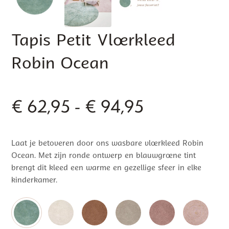
Tapis Petit Vloerkleed
Robin Ocean
Prijsklasse:
€
62,95
-
€
94,95
€ 62,95
Laat je betoveren door ons wasbare vloerkleed Robin
tot
Ocean. Met zijn ronde ontwerp en blauwgroene tint
€ 94,95
brengt dit kleed een warme en gezellige sfeer in elke
kinderkamer.