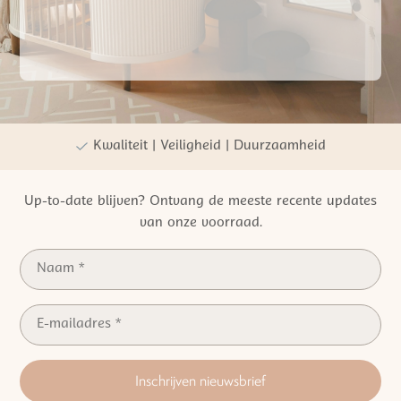
Gratis verzending vanaf €50,- NL
Persoonlijke winkelervaring
Kwaliteit | Veiligheid | Duurzaamheid
Up-to-date blijven? Ontvang de meeste recente updates
van onze voorraad.
Inschrijven nieuwsbrief