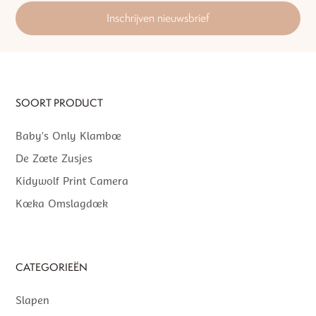
Inschrijven nieuwsbrief
SOORT PRODUCT
Baby’s Only Klamboe
De Zoete Zusjes
Kidywolf Print Camera
Koeka Omslagdoek
CATEGORIEËN
Slapen