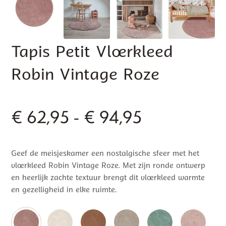
Tapis Petit Vloerkleed
Robin Vintage Roze
Prijsklasse:
€
62,95
-
€
94,95
€ 62,95
Geef de meisjeskamer een nostalgische sfeer met het
tot
vloerkleed Robin Vintage Roze. Met zijn ronde ontwerp
€ 94,95
en heerlijk zachte textuur brengt dit vloerkleed warmte
en gezelligheid in elke ruimte.