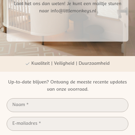
Laat het ons dan weten! Je kunt een mailtje sturen
naar info@littlemonkeys.nl
Gratis verzending vanaf €50,- NL
Persoonlijke winkelervaring
Kwaliteit | Veiligheid | Duurzaamheid
Up-to-date blijven? Ontvang de meeste recente updates
van onze voorraad.