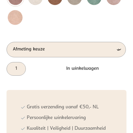
Tapis
In winkelwagen
Petit
Vloerkleed
Robin
Vintage
Roze
aantal
Gratis verzending vanaf €50,- NL
Persoonlijke winkelervaring
Kwaliteit | Veiligheid | Duurzaamheid