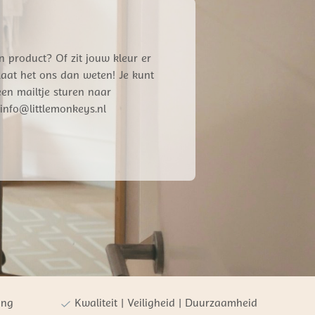
n product? Of zit jouw kleur er
 Laat het ons dan weten! Je kunt
een mailtje sturen naar
info@littlemonkeys.nl
ing
Kwaliteit | Veiligheid | Duurzaamheid