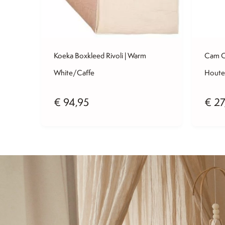
Koeka Boxkleed Rivoli | Warm
Cam C
White/Caffe
Houte
€
94,95
€
27