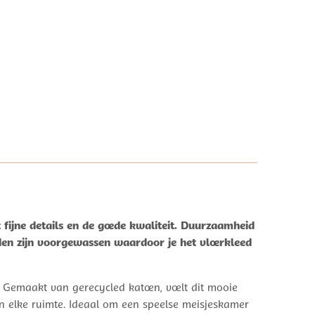
fijne details en de goede kwaliteit. Duurzaamheid
eden zijn voorgewassen waardoor je het vloerkleed
 Gemaakt van gerecycled katoen, voelt dit mooie
 in elke ruimte. Ideaal om een speelse meisjeskamer