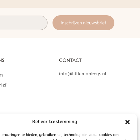
Inschrijven nieuwsbrief
NS
CONTACT
info@littlemonkeys.nl
am
ief
Beheer toestemming
 ervaringen te bieden, gebruiken wij technologieën zoals cookies om