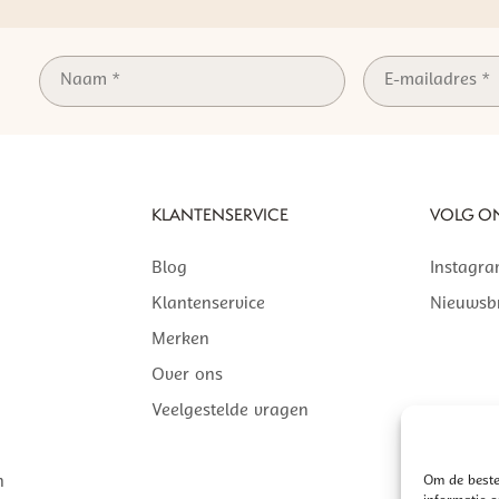
KLANTENSERVICE
VOLG O
Blog
Instagr
Klantenservice
Nieuwsbr
Merken
Over ons
Veelgestelde vragen
n
Om de beste