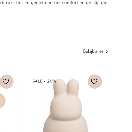
troze tint en geniet van het comfort en de stijl die
Bekijk alles
SALE - 20%