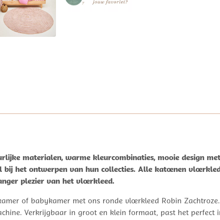
rlijke materialen, warme kleurcombinaties, mooie design met 
 bij het ontwerpen van hun collecties. Alle katoenen vloerkl
nger plezier van het vloerkleed.
eskamer of babykamer met ons ronde vloerkleed Robin Zachtroze.
chine. Verkrijgbaar in groot en klein formaat, past het perfect