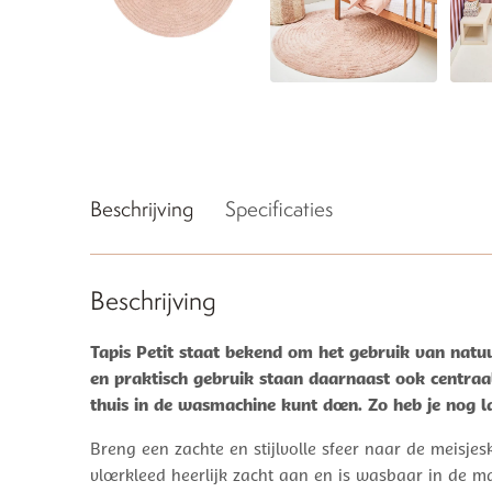
Beschrijving
Specificaties
Beschrijving
Tapis Petit staat bekend om het gebruik van natuu
en praktisch gebruik staan daarnaast ook centraal
thuis in de wasmachine kunt doen. Zo heb je nog la
Breng een zachte en stijlvolle sfeer naar de meisj
vloerkleed heerlijk zacht aan en is wasbaar in de ma