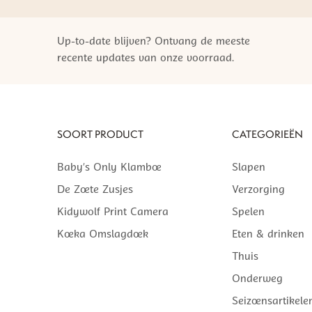
Up-to-date blijven? Ontvang de meeste
recente updates van onze voorraad.
SOORT PRODUCT
CATEGORIEËN
Baby’s Only Klamboe
Slapen
De Zoete Zusjes
Verzorging
Kidywolf Print Camera
Spelen
Koeka Omslagdoek
Eten & drinken
Thuis
Onderweg
Seizoensartikele