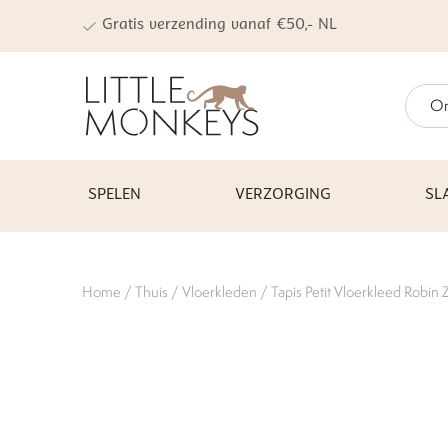
Gratis verzending vanaf €50,- NL
On
SPELEN
VERZORGING
SL
Home
/
Thuis
/
Vloerkleden
/ Tapis Petit Vloerkleed Robin 