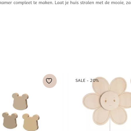
amer compleet te maken. Laat je huis stralen met de mooie, zach
SALE - 20%