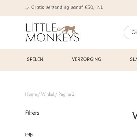
Gratis verzending vanaf €50,- NL
On
SPELEN
VERZORGING
SL
Home
/
Winkel
/ Pagina 2
Filters
Prijs