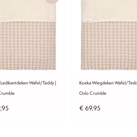
Ledikantdeken Wafel/Teddy |
Koeka Wiegdeken Wafel/Tedd
Crumble
Oslo Crumble
,95
€
69,95